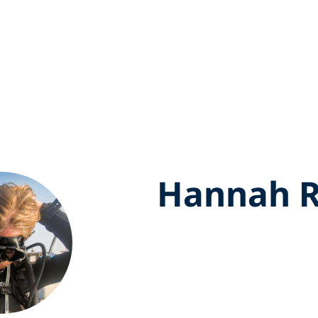
Hannah 