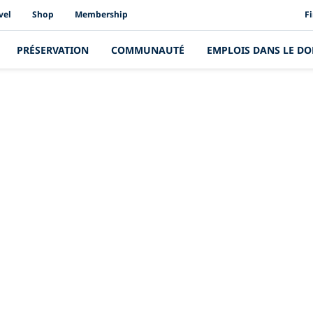
PAD
vel
Shop
Membership
F
PRÉSERVATION
COMMUNAUTÉ
EMPLOIS DANS LE DO