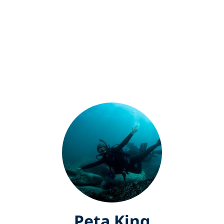
Peta King