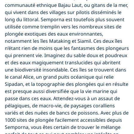
communauté ethnique Bajau Laut, ou gitans de la mer,
qui vivent dans des villages sur pilotis disséminés le
long du littoral. Semporna est toutefois plus souvent
utilisée comme tremplin vers les nombreux sites de
plongée exotiques des eaux environnantes,
notamment les îles Mataking et Siamil. Ces deux îles
n’étant rien de moins que les fantasmes des plongeurs
qui prennent vie. Imaginez du sable doux et poudreux
et des eaux magiquement translucides qui abritent
une biodiversité insondable. Ces îles se trouvent dans
le canal Alice, un grand puits océanique qui relie
Sipadan, et la topographie des plongées qui en résulte
est presque aussi diversifiée que la vie marine qui
passe dans ces eaux. Attendez-vous à un assaut de
pélagiques, de macro-vie, de paysages coralliens
variés et des nuées de bancs de poissons. Avec plus de
1000 sites de plongée facilement accessibles depuis
Semporna, vous êtes certain de trouver le mélange