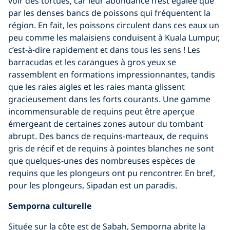
voir des tortues, car leur abondance n’est égalée que
par les denses bancs de poissons qui fréquentent la
région. En fait, les poissons circulent dans ces eaux un
peu comme les malaisiens conduisent à Kuala Lumpur,
c’est-à-dire rapidement et dans tous les sens ! Les
barracudas et les carangues à gros yeux se
rassemblent en formations impressionnantes, tandis
que les raies aigles et les raies manta glissent
gracieusement dans les forts courants. Une gamme
incommensurable de requins peut être aperçue
émergeant de certaines zones autour du tombant
abrupt. Des bancs de requins-marteaux, de requins
gris de récif et de requins à pointes blanches ne sont
que quelques-unes des nombreuses espèces de
requins que les plongeurs ont pu rencontrer. En bref,
pour les plongeurs, Sipadan est un paradis.
Semporna culturelle
Située sur la côte est de Sabah, Semporna abrite la