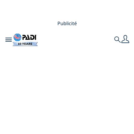
Publicité
Toggle navigation
Search
PLONGÉE SOUS-
MARINE EN
MALAISIE – BORNÉO