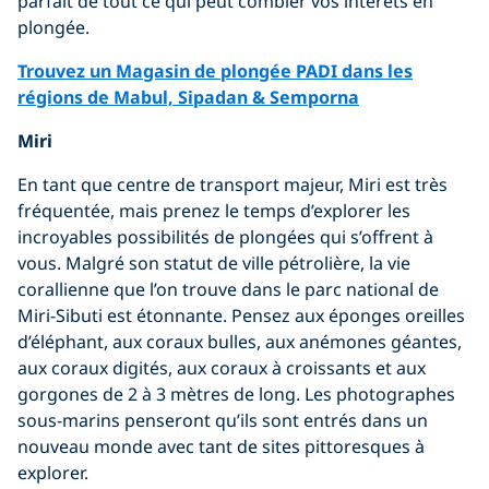
parfait de tout ce qui peut combler vos intérêts en
plongée.
Trouvez un Magasin de plongée PADI dans les
régions de Mabul, Sipadan & Semporna
Miri
En tant que centre de transport majeur, Miri est très
fréquentée, mais prenez le temps d’explorer les
incroyables possibilités de plongées qui s’offrent à
vous. Malgré son statut de ville pétrolière, la vie
corallienne que l’on trouve dans le parc national de
Miri-Sibuti est étonnante. Pensez aux éponges oreilles
d’éléphant, aux coraux bulles, aux anémones géantes,
aux coraux digités, aux coraux à croissants et aux
gorgones de 2 à 3 mètres de long. Les photographes
sous-marins penseront qu’ils sont entrés dans un
nouveau monde avec tant de sites pittoresques à
explorer.