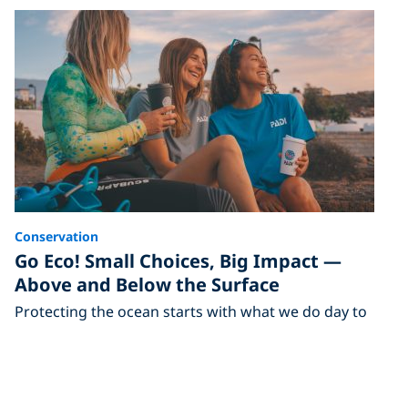
Conservation
Go Eco! Small Choices, Big Impact —
Above and Below the Surface
Protecting the ocean starts with what we do day to
day. Small consistent choices can have the biggest
impact.