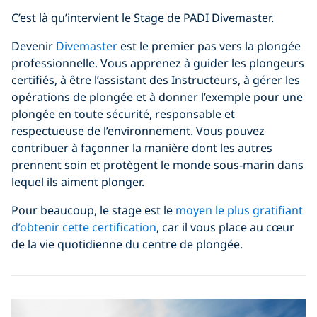
C’est là qu’intervient le Stage de PADI Divemaster.
Devenir
Divemaster
est le premier pas vers la plongée
professionnelle. Vous apprenez à guider les plongeurs
certifiés, à être l’assistant des Instructeurs, à gérer les
opérations de plongée et à donner l’exemple pour une
plongée en toute sécurité, responsable et
respectueuse de l’environnement. Vous pouvez
contribuer à façonner la manière dont les autres
prennent soin et protègent le monde sous-marin dans
lequel ils aiment plonger.
Pour beaucoup, le stage est le
moyen le plus gratifiant
d’obtenir cette certification
, car il vous place au cœur
de la vie quotidienne du centre de plongée.