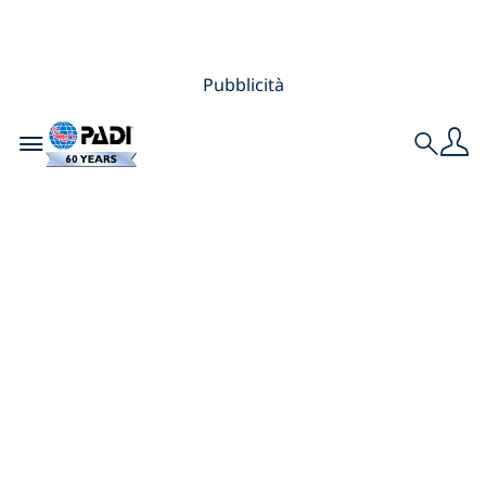
Pubblicità
Toggle navigation
Search
7 FANTASTICI
SOGGETTI PER LE
FOTOGRAFIE
SUBACQUEE MACRO