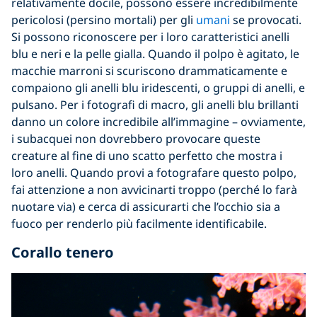
relativamente docile, possono essere incredibilmente
pericolosi (persino mortali) per gli
umani
se provocati.
Si possono riconoscere per i loro caratteristici anelli
blu e neri e la pelle gialla. Quando il polpo è agitato,
le
macchie marroni si scuriscono drammaticamente e
compaiono
gli anelli blu iridescenti, o gruppi di anelli, e
pulsano.
Per i fotografi
di
macro, gli anelli blu brillant
i
danno un colore incredibile all’immagine – ovviamente,
i subacquei non dovrebbero provocare queste
creature
al fine
d
i uno
scatto perfetto che mostra i
loro anelli. Quando provi a fotografare questo polpo,
fai attenzione a non avvicinarti troppo (
perché
lo far
à
nuotare via) e cerca di assicurarti che l’occhio sia a
fuoco per renderlo più facilmente identificabile.
Corallo tenero