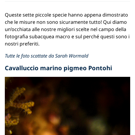
Queste sette piccole specie hanno appena dimostrato
che le misure non sono sicuramente tutto!
Qui diamo
un’occhiata alle nostre migliori scelte
nel campo della
fotografia subacquea macro
e
sul
perch
é
questi sono i
nostri preferiti.
Tutte le foto scattate da
Sarah Wormald
Cavalluccio marino pigmeo Pontohi