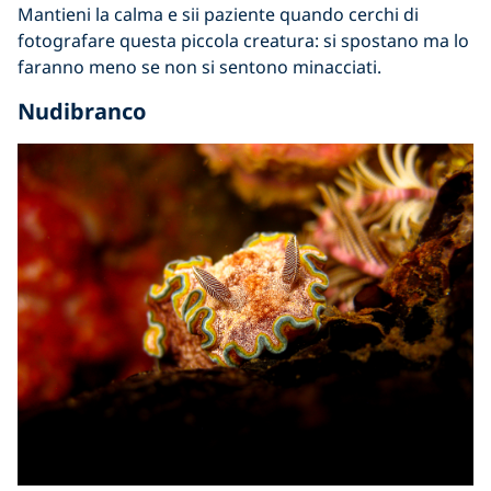
Mantieni la calma e sii paziente quando cerchi di
fotografare questa piccola creatura: si spostano ma lo
faranno meno
se
non si sentono minacciati.
Nudibranco