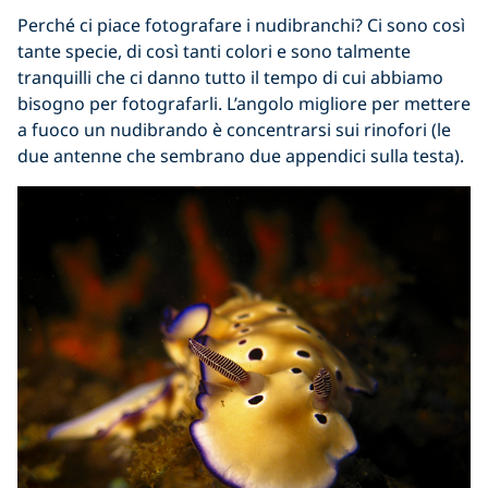
Perché ci piace fotografare i nudibranchi? Ci sono così
tante specie, di così tanti colori e sono talmente
tranquilli che ci danno tutto il tempo di cui abbiamo
bisogno per fotografarli. L’angolo migliore per mettere
a fuoco un nudibrando è concentrarsi sui rinofori (le
due antenne che sembrano due appendici sulla testa).