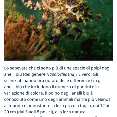
Lo sapevate che ci sono più di una specie di polpi dagli
anelli blu (del genere
Hapalochlaena
)?
È vero! Gli
scienziati hanno ora notato delle differenze tra gli
anelli blu che includono il numero di puntini e la
variazione di colore. Il polpo dagli anelli blu è
conosciuto come uno degli animali marini più velenosi
al mondo e nonostante la loro piccola taglia, dai 12 ai
20 cm (dai 5 agli 8 pollici), e la loro natura