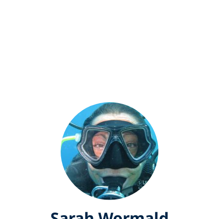
Sarah Wormald