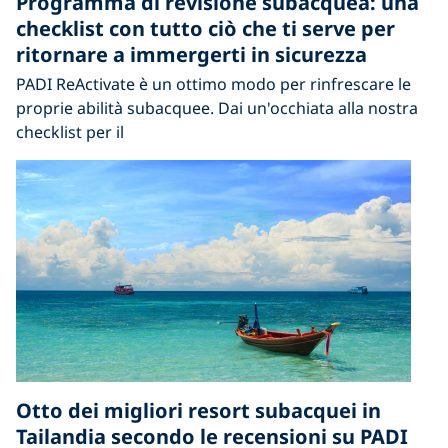
Programma di revisione subacquea: una
checklist con tutto ciò che ti serve per
ritornare a immergerti in sicurezza
PADI ReActivate è un ottimo modo per rinfrescare le
proprie abilità subacquee. Dai un'occhiata alla nostra
checklist per il
Otto dei migliori resort subacquei in
Tailandia secondo le recensioni su PADI