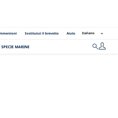
s
Italiano
immersioni
Sostituisci il brevetto
Aiuto
SPECIE MARINE
Search