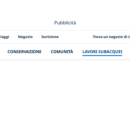
Pubblicità
PADI Location Link
iaggi
Negozio
Iscrizione
Trova un negozio di 
CONSERVAZIONE
COMUNITÀ
LAVORI SUBACQUEI