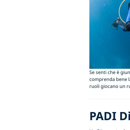
Se senti che è giu
comprenda bene la
ruoli giocano un 
PADI D