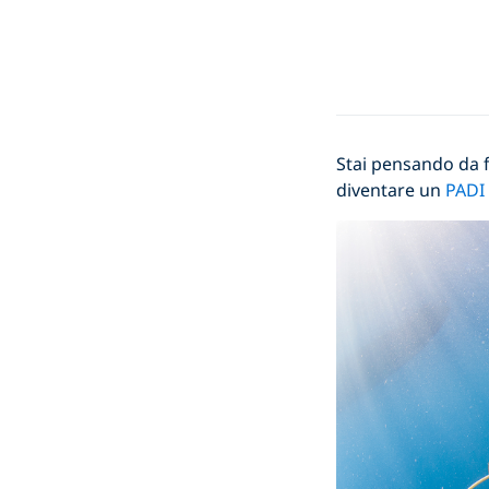
Stai pensando da 
diventare un
PADI