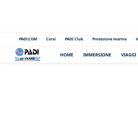
PADI Channels
PADI.COM
Corsi
PADI Club
Protezione marina
V
HOME
IMMERSIONE
VIAGGI