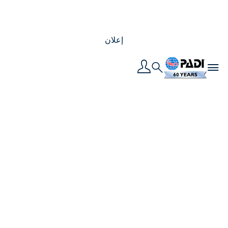
إعلان
Toggle navigation
Search
ما هو الفرق بين مرشد
غوص PADI ومدرب