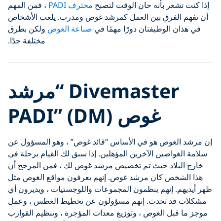
إذا كنت تشعر بأنه حان الوقت لتصبح
محترف PADI
، فمن المهم
أن تفهم الفرق بين العمل كمرشد غوص ومدرب. يلعب الأشخاص
في هذان الوظيفتان دورًا مهمًا في
صناعة الغوص
ولكن بطرق
مختلفة جدًا.
Divemaster “مرشد
غوص PADI” (DM)
إن مرشد الغوص هو في الأساس “قائد غوص” ، وهو المسؤول عن
سلامة الغواصين الآخرين المؤهلين. إذا سبق لك القيام برحلة في
خارج البلاد حيث تم تخصيص مرشد غوص لك ، فمن المرجح أن
هذا الشخص كان مرشد غوص. إنهم يعرفون مواقع الغوص مثل
ظهر أيديهم. إنهم ينظمون المجموعات واللوجستيات ، ويديرون أي
مشكلات قد تحدث. إنهم مسؤولون عن تخطيط الغطس ، وعمل
موجز ما قبل الغوص ، وتوزيع معدات المؤجرة ، وتنظيم القوارب