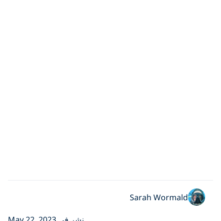
Sarah Wormald
نشر في May 22, 2023