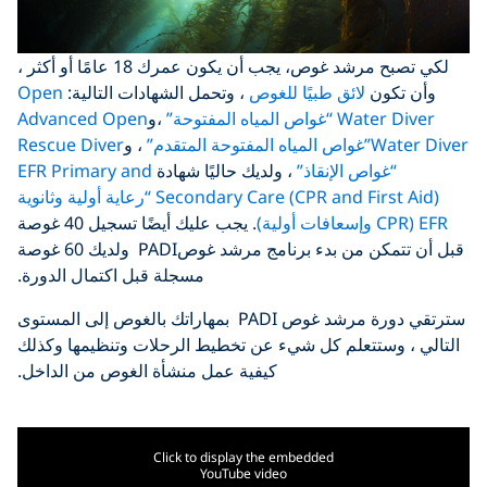
لكي تصبح مرشد غوص، يجب أن يكون عمرك 18 عامًا أو أكثر ،
وأن تكون
لائق طبيًا للغوص
، وتحمل الشهادات التالية:
Open
Water Diver “غواص المياه المفتوحة”
،و
Advanced Open
Water Diver”غواص المياه المفتوحة المتقدم”
، و
Rescue Diver
“غواص الإنقاذ”
، ولديك حاليًا شهادة
EFR Primary and
Secondary Care (CPR and First Aid) “رعاية أولية وثانوية
EFR (CPR وإسعافات أولية)
. يجب عليك أيضًا تسجيل 40 غوصة
قبل أن تتمكن من بدء برنامج مرشد غوصPADI ولديك 60 غوصة
مسجلة قبل اكتمال الدورة.
سترتقي دورة مرشد غوص PADI بمهاراتك بالغوص إلى المستوى
التالي ، وستتعلم كل شيء عن تخطيط الرحلات وتنظيمها وكذلك
كيفية عمل منشأة الغوص من الداخل.
Click to display the embedded
YouTube video