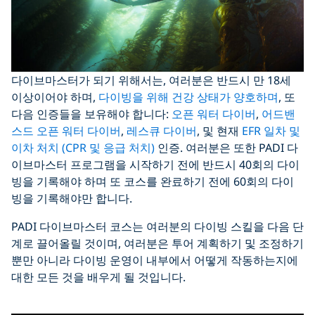
다이브마스터가 되기 위해서는, 여러분은 반드시 만 18세
이상이어야 하며,
다이빙을 위해 건강 상태가 양호하며
, 또
다음 인증들을 보유해야 합니다:
오픈 워터 다이버
,
어드밴
스드 오픈 워터 다이버
,
레스큐 다이버
, 및 현재
EFR 일차 및
이차 처치 (CPR 및 응급 처치)
인증. 여러분은 또한 PADI 다
이브마스터 프로그램을 시작하기 전에 반드시 40회의 다이
빙을 기록해야 하며 또 코스를 완료하기 전에 60회의 다이
빙을 기록해야만 합니다.
PADI 다이브마스터 코스는 여러분의 다이빙 스킬을 다음 단
계로 끌어올릴 것이며, 여러분은 투어 계획하기 및 조정하기
뿐만 아니라 다이빙 운영이 내부에서 어떻게 작동하는지에
대한 모든 것을 배우게 될 것입니다.