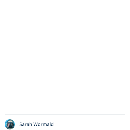
Sarah Wormald