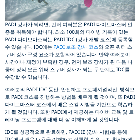
PADI 강사가 되려면, 먼저 여러분은 PADI 다이브마스터 인
증을 취득해야 합니다. 최소 100회의 다이빙 기록이 있는
PADI 다이브마스터는 PADI IDC (강사 개발 코스)에 등록할
수 있습니다. IDC에는
PADI 보조 강사 코스
와 오픈 워터 스
쿠버 강사 구성 요소가 포함되어 있습니다. 만약 여러분이
시간이나 재정이 부족한 경우, 먼저 보조 강사가 된 다음 나
중에 정식 오픈 워터 스쿠버 강사가 되는 두 단계로 IDC를
수강할 수 있습니다.
여러분의 PADI IDC 동안, 안전하고 프로페셔널적인 방식으
로 PADI 코스를 진행하는 방법을 배우게 될 것이며, 또 PADI
다이브마스터 코스에서 배운 스킬 시범을 기반으로 학습하
게 될 것입니다. 또한 PADI에서 제공하는 다이버 교육 및 트
레이닝 프로그램에 대해 더 잘 이해하게 될 것입니다.
IDC를 성공적으로 완료하면, PADI IE (강사 시험)를 통해
IDC에서 배운 내용을 이해하고 실행할 수 있는지 확인하게