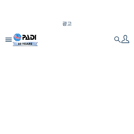
광고
Toggle navigation
Search
PADI 다이브마스터와
PADI 강사의 차이점은
무엇인가요?