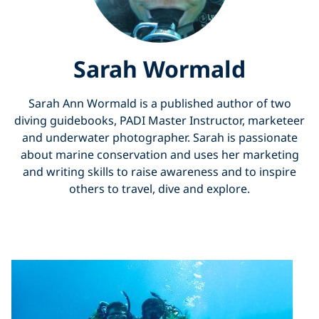
Sarah Wormald
Sarah Ann Wormald is a published author of two
diving guidebooks, PADI Master Instructor, marketeer
and underwater photographer. Sarah is passionate
about marine conservation and uses her marketing
and writing skills to raise awareness and to inspire
others to travel, dive and explore.