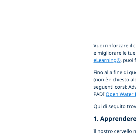
Vuoi rinforzare il
e migliorare le tu
eLearning®
, puoi
Fino alla fine di q
(non è richiesto al
seguenti corsi: Ad
PADI
Open Water 
Qui di seguito trov
1. Apprendere
Il nostro cervello 