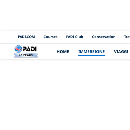
PADI Channels
PADI.COM
Courses
PADI Club
Conservation
Tra
HOME
IMMERSIONE
VIAGGI