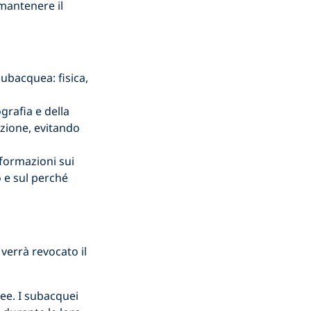
 mantenere il
subacquea: fisica,
grafia e della
izione, evitando
formazioni sui
 e sul perché
verrà revocato il
ee. I subacquei