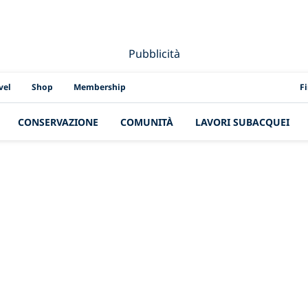
Pubblicità
PAD
vel
Shop
Membership
F
CONSERVAZIONE
COMUNITÀ
LAVORI SUBACQUEI