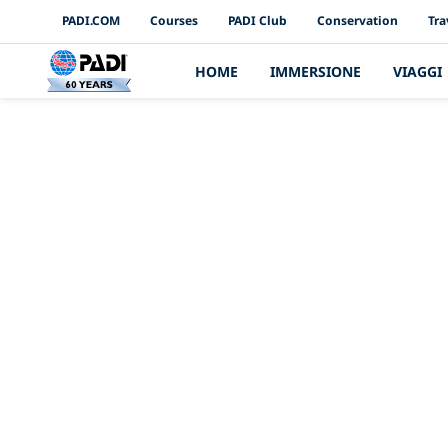
PADI Channels
PADI.COM
Courses
PADI Club
Conservation
Tra
HOME
IMMERSIONE
VIAGGI