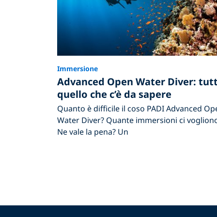
Immersione
Advanced Open Water Diver: tut
quello che c’è da sapere
Quanto è difficile il coso PADI Advanced Op
Water Diver? Quante immersioni ci voglion
Ne vale la pena? Un