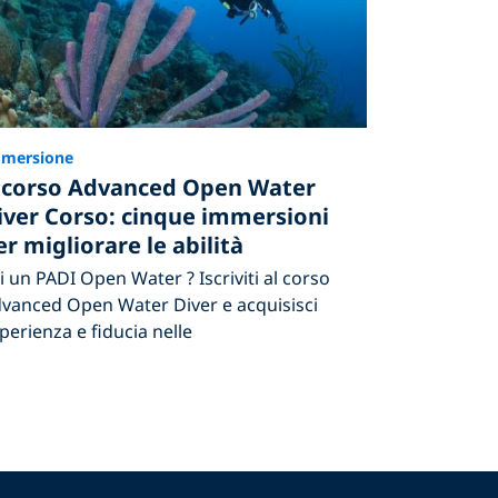
mersione
l corso Advanced Open Water
iver Corso: cinque immersioni
er migliorare le abilità
i un PADI Open Water ? Iscriviti al corso
vanced Open Water Diver e acquisisci
perienza e fiducia nelle