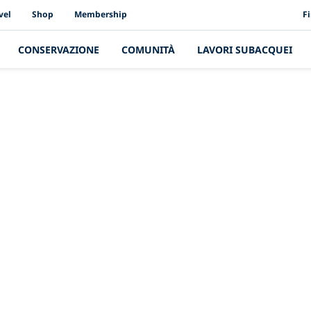
PAD
vel
Shop
Membership
F
CONSERVAZIONE
COMUNITÀ
LAVORI SUBACQUEI