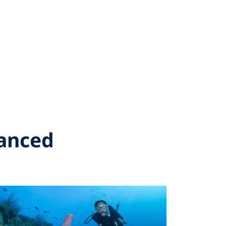
vanced