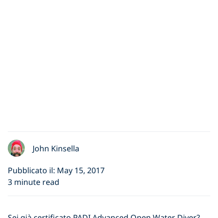
John Kinsella
Pubblicato il: May 15, 2017
3 minute read
Sei già certificato PADI Advanced Open Water Diver?