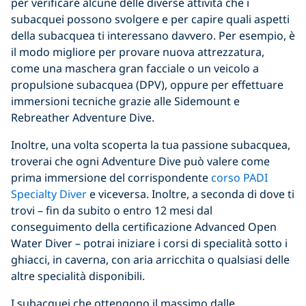
per verificare alcune delle diverse attività che i
subacquei possono svolgere e per capire quali aspetti
della subacquea ti interessano davvero. Per esempio, è
il modo migliore per provare nuova attrezzatura,
come una maschera gran facciale o un veicolo a
propulsione subacquea (DPV), oppure per effettuare
immersioni tecniche grazie alle Sidemount e
Rebreather Adventure Dive.
Inoltre, una volta scoperta la tua passione subacquea,
troverai che ogni Adventure Dive può valere come
prima immersione del corrispondente
corso PADI
Specialty Diver
e viceversa. Inoltre, a seconda di dove ti
trovi – fin da subito o entro 12 mesi dal
conseguimento della certificazione Advanced Open
Water Diver – potrai iniziare i corsi di specialità sotto i
ghiacci, in caverna, con aria arricchita o qualsiasi delle
altre specialità disponibili.
I subacquei che ottengono il massimo dalle