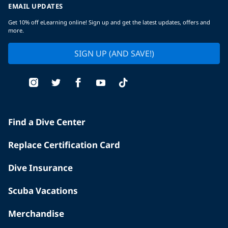
EMAIL UPDATES
Get 10% off eLearning online! Sign up and get the latest updates, offers and
more.
SIGN UP (AND SAVE!)
Find a Dive Center
Replace Certification Card
Dive Insurance
Scuba Vacations
Merchandise