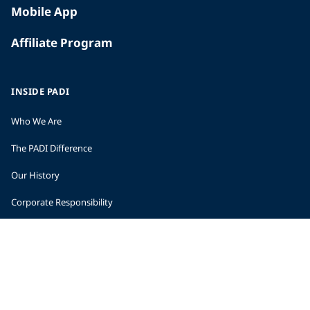
Mobile App
Affiliate Program
INSIDE PADI
Who We Are
The PADI Difference
Our History
Corporate Responsibility
Careers
CORPORATE INFORMATION
Company Statistics