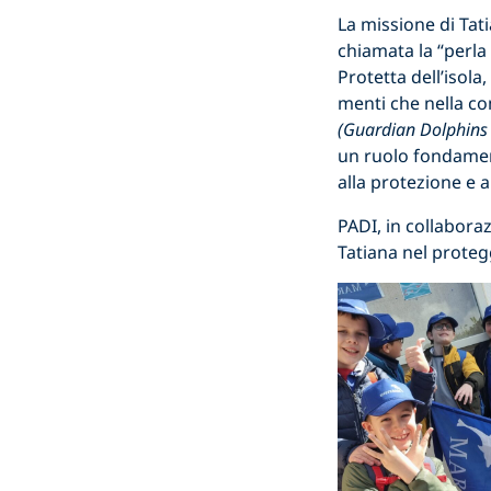
La missione di Tat
chiamata la “perla
Protetta dell’isol
menti che nella c
(Guardian Dolphins 
un ruolo fondamenta
alla protezione e a
PADI, in collabora
Tatiana nel proteg