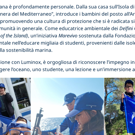
iana è profondamente personale. Dalla sua casa sull’Isola di
 nera del Mediterraneo”, introduce i bambini del posto all’
a, promuovendo una cultura di protezione che si è radicata si
omunità in generale. Come educatrice ambientale dei
Delfini
of the Island)
, un’iniziativa
Marevivo
sostenuta dalla Fondazi
le nell’educare migliaia di studenti, provenienti dalle isole
lla sostenibilità marina.
zione con Luminox, è orgogliosa di riconoscere l’impegno inc
gere l’oceano, uno studente, una lezione e un’immersione al