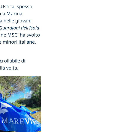
 Ustica, spesso
Area Marina
a nelle giovani
 Guardiani dell’Isola
one MSC, ha svolto
 minori italiane,
rollabile di
la volta.