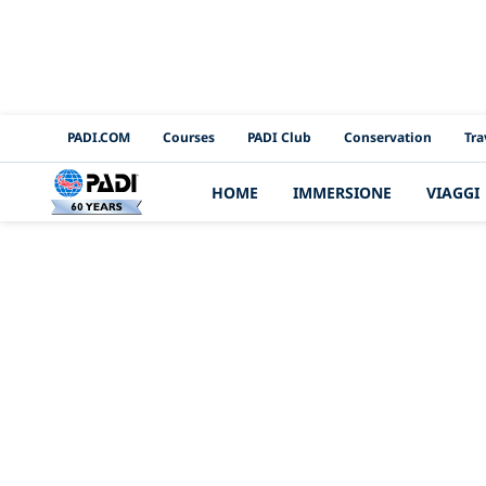
PADI Channels
PADI.COM
Courses
PADI Club
Conservation
Tra
HOME
IMMERSIONE
VIAGGI