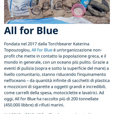
All for Blue
Fondata nel 2017 dalla Torchbearer Katerina
Topouzoglou,
All for Blue
è un’organizzazione non-
profit che mette in contatto la popolazione greca, e il
mondo in generale, con un oceano più pulito. Grazie a
eventi di pulizia (sopra e sotto la superficie del mare) a
livello comunitario, stanno riducendo l’inquinamento
nell’oceano – da quantità infinite di sacchetti di plastica
e mozziconi di sigarette a oggetti grandi e incredibili,
come carrelli della spesa, motociclette e lavatrici. Ad
oggi, All for Blue ha raccolto più di 200 tonnellate
(450.000 libbre) di rifiuti marini.