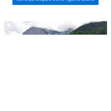
Umwelttaucher