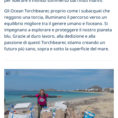
per liberare il mondo sommerso dai rifiuti marini.
Gli Ocean Torchbearer, proprio come i subacquei che
reggono una torcia, illuminano il percorso verso un
equilibrio migliore tra il genere umano e l’oceano. Si
impegnano a esplorare e proteggere il nostro pianeta
blu. Grazie al duro lavoro, alla dedizione e alla
passione di questi Torchbearer, stiamo creando un
futuro più sano, sopra e sotto la superficie del mare.