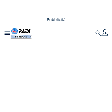
Pubblicità
Toggle navigation
Search
Torchbearer per i
rifiuti marini