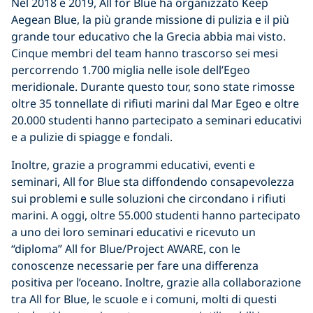
Nel 2018 e 2019, All for Blue ha organizzato Keep
Aegean Blue, la più grande missione di pulizia e il più
grande tour educativo che la Grecia abbia mai visto.
Cinque membri del team hanno trascorso sei mesi
percorrendo 1.700 miglia nelle isole dell’Egeo
meridionale. Durante questo tour, sono state rimosse
oltre 35 tonnellate di rifiuti marini dal Mar Egeo e oltre
20.000 studenti hanno partecipato a seminari educativi
e a pulizie di spiagge e fondali.
Inoltre, grazie a programmi educativi, eventi e
seminari, All for Blue sta diffondendo consapevolezza
sui problemi e sulle soluzioni che circondano i rifiuti
marini. A oggi, oltre 55.000 studenti hanno partecipato
a uno dei loro seminari educativi e ricevuto un
“diploma” All for Blue/Project AWARE, con le
conoscenze necessarie per fare una differenza
positiva per l’oceano. Inoltre, grazie alla collaborazione
tra All for Blue, le scuole e i comuni, molti di questi