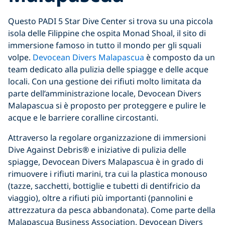
Questo PADI 5 Star Dive Center si trova su una piccola
isola delle Filippine che ospita Monad Shoal, il sito di
immersione famoso in tutto il mondo per gli squali
volpe.
Devocean Divers Malapascua
è composto da un
team dedicato alla pulizia delle spiagge e delle acque
locali. Con una gestione dei rifiuti molto limitata da
parte dell’amministrazione locale, Devocean Divers
Malapascua si è proposto per proteggere e pulire le
acque e le barriere coralline circostanti.
Attraverso la regolare organizzazione di immersioni
Dive Against Debris® e iniziative di pulizia delle
spiagge, Devocean Divers Malapascua è in grado di
rimuovere i rifiuti marini, tra cui la plastica monouso
(tazze, sacchetti, bottiglie e tubetti di dentifricio da
viaggio), oltre a rifiuti più importanti (pannolini e
attrezzatura da pesca abbandonata). Come parte della
Malapascua Business Association, Devocean Divers