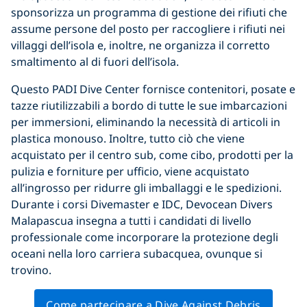
sponsorizza un programma di gestione dei rifiuti che
assume persone del posto per raccogliere i rifiuti nei
villaggi dell’isola e, inoltre, ne organizza il corretto
smaltimento al di fuori dell’isola.
Questo PADI Dive Center fornisce contenitori, posate e
tazze riutilizzabili a bordo di tutte le sue imbarcazioni
per immersioni, eliminando la necessità di articoli in
plastica monouso. Inoltre, tutto ciò che viene
acquistato per il centro sub, come cibo, prodotti per la
pulizia e forniture per ufficio, viene acquistato
all’ingrosso per ridurre gli imballaggi e le spedizioni.
Durante i corsi Divemaster e IDC, Devocean Divers
Malapascua insegna a tutti i candidati di livello
professionale come incorporare la protezione degli
oceani nella loro carriera subacquea, ovunque si
trovino.
Come partecipare a Dive Against Debris