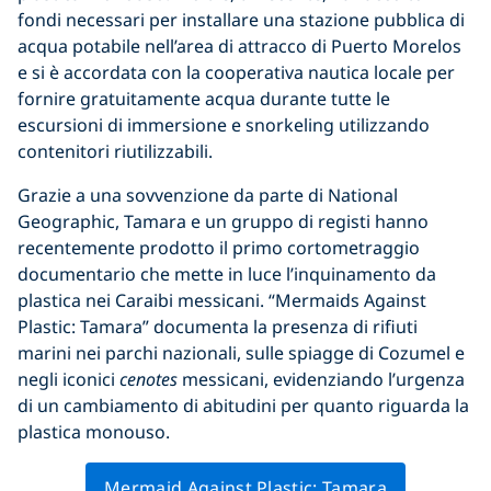
fondi necessari per installare una stazione pubblica di
acqua potabile nell’area di attracco di Puerto Morelos
e si è accordata con la cooperativa nautica locale per
fornire gratuitamente acqua durante tutte le
escursioni di immersione e snorkeling utilizzando
contenitori riutilizzabili.
Grazie a una sovvenzione da parte di National
Geographic, Tamara e un gruppo di registi hanno
recentemente prodotto il primo cortometraggio
documentario che mette in luce l’inquinamento da
plastica nei Caraibi messicani. “Mermaids Against
Plastic: Tamara” documenta la presenza di rifiuti
marini nei parchi nazionali, sulle spiagge di Cozumel e
negli iconici
cenotes
messicani, evidenziando l’urgenza
di un cambiamento di abitudini per quanto riguarda la
plastica monouso.
Mermaid Against Plastic: Tamara