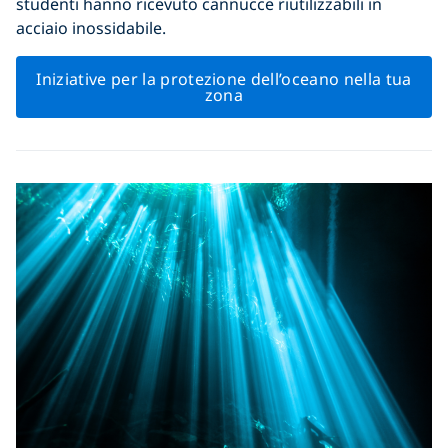
studenti hanno ricevuto cannucce riutilizzabili in
acciaio inossidabile.
Iniziative per la protezione dell’oceano nella tua
zona