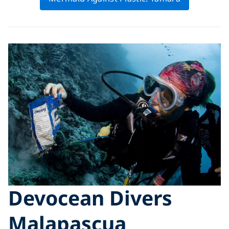
Devocean Divers
Malapascua