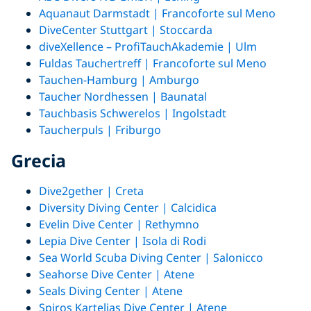
Aquanaut Darmstadt | Francoforte sul Meno
DiveCenter Stuttgart | Stoccarda
diveXellence – ProfiTauchAkademie | Ulm
Fuldas Tauchertreff | Francoforte sul Meno
Tauchen-Hamburg | Amburgo
Taucher Nordhessen | Baunatal
Tauchbasis Schwerelos | Ingolstadt
Taucherpuls | Friburgo
Grecia
Dive2gether | Creta
Diversity Diving Center | Calcidica
Evelin Dive Center | Rethymno
Lepia Dive Center | Isola di Rodi
Sea World Scuba Diving Center | Salonicco
Seahorse Dive Center | Atene
Seals Diving Center | Atene
Spiros Kartelias Dive Center | Atene