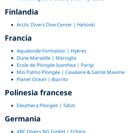
Finlandia
Arctic Divers Dive Center | Helsinki
Francia
Aqualonde Formation | Hyères
Dune Marseille | Marsiglia
Ecole de Plongée Isanthea | Parigi
Mio Palmo Plongée | Cavalaire & Sainte Maxime
Planet Ocean | Biarritz
Polinesia francese
Eleuthera Plongée | Tahiti
Germania
ABC-Divers NG GmbH | Eching