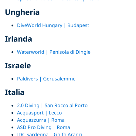
Ungheria
DiveWorld Hungary | Budapest
Irlanda
Waterworld | Penisola di Dingle
Israele
Paldivers
| Gerusalemme
Italia
2.0 Diving | San Rocco al Porto
Acquasport | Lecco
Acquazzurra | Roma
ASD Pro Diving | Roma
IDC Sardegna | Golfo Aranci