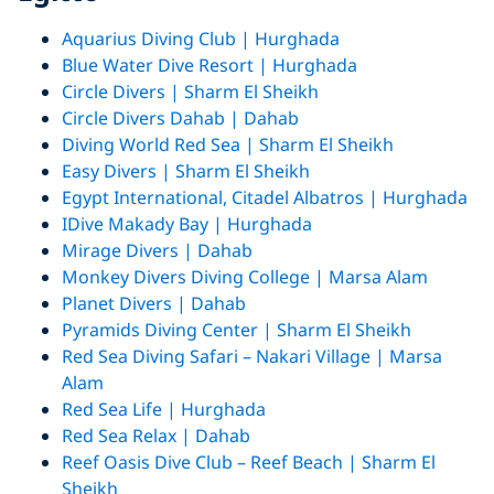
Aquarius Diving Club | Hurghada
Blue Water Dive Resort | Hurghada
Circle Divers | Sharm El Sheikh
Circle Divers Dahab | Dahab
Diving World Red Sea | Sharm El Sheikh
Easy Divers | Sharm El Sheikh
Egypt International, Citadel Albatros | Hurghada
IDive Makady Bay | Hurghada
Mirage Divers | Dahab
Monkey Divers Diving College | Marsa Alam
Planet Divers | Dahab
Pyramids Diving Center | Sharm El Sheikh
Red Sea Diving Safari – Nakari Village | Marsa
Alam
Red Sea Life | Hurghada
Red Sea Relax | Dahab
Reef Oasis Dive Club – Reef Beach | Sharm El
Sheikh