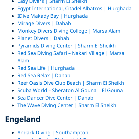
Easy Divers | Sharm El Sheikh
Egypt International, Citadel Albatros | Hurghada
IDive Makady Bay | Hurghada
Mirage Divers | Dahab
Monkey Divers Diving College | Marsa Alam
Planet Divers | Dahab
Pyramids Diving Center | Sharm El Sheikh
Red Sea Diving Safari – Nakari Village | Marsa
Alam
Red Sea Life | Hurghada
Red Sea Relax | Dahab
Reef Oasis Dive Club Beach | Sharm El Sheikh
Scuba World – Sheraton Al Gouna | El Gouna
Sea Dancer Dive Center | Dahab
The Wave Diving Center | Sharm El Sheikh
Engeland
Andark Diving | Southampton