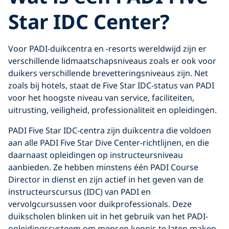
Star IDC Center?
Voor PADI-duikcentra en -resorts wereldwijd zijn er
verschillende lidmaatschapsniveaus zoals er ook voor
duikers verschillende brevetteringsniveaus zijn. Net
zoals bij hotels, staat de Five Star IDC-status van PADI
voor het hoogste niveau van service, faciliteiten,
uitrusting, veiligheid, professionaliteit en opleidingen.
PADI Five Star IDC-centra zijn duikcentra die voldoen
aan alle PADI Five Star Dive Center-richtlijnen, en die
daarnaast opleidingen op instructeursniveau
aanbieden. Ze hebben minstens één PADI Course
Director in dienst en zijn actief in het geven van de
instructeurscursus (IDC) van PADI en
vervolgcursussen voor duikprofessionals. Deze
duikscholen blinken uit in het gebruik van het PADI-
opleidingssysteem om mensen kennis te laten maken