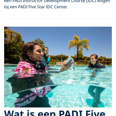
een PADI Instructor Development Course (IDC) volgen
bij een PADI Five Star IDC Center.
Wat is een PADI Five