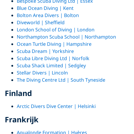
Bespoke Scuba Diving Ltd | Essex
Blue Ocean Diving | Kent
Bolton Area Divers | Bolton
Diveworld | Sheffield
London School of Diving | London
Northampton Scuba School | Northampton
Ocean Turtle Diving | Hampshire
Scuba Dream | Yorkshire
Scuba Libre Diving Ltd | Norfolk
Scuba Shack Limited | Sedgley
Stellar Divers | Lincoln
The Diving Centre Ltd | South Tyneside
Finland
Arctic Divers Dive Center | Helsinki
Frankrijk
Aqualonde Formation | Hyères