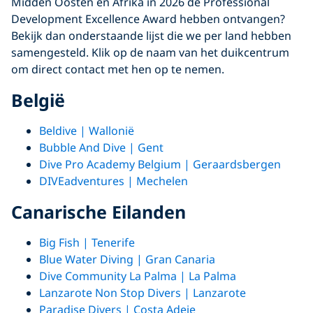
Midden Oosten en Afrika in 2026 de Professional
Development Excellence Award hebben ontvangen?
Bekijk dan onderstaande lijst die we per land hebben
samengesteld. Klik op de naam van het duikcentrum
om direct contact met hen op te nemen.
België
Beldive | Wallonië
Bubble And Dive | Gent
Dive Pro Academy Belgium | Geraardsbergen
DIVEadventures | Mechelen
Canarische Eilanden
Big Fish | Tenerife
Blue Water Diving | Gran Canaria
Dive Community La Palma | La Palma
Lanzarote Non Stop Divers | Lanzarote
Paradise Divers | Costa Adeje