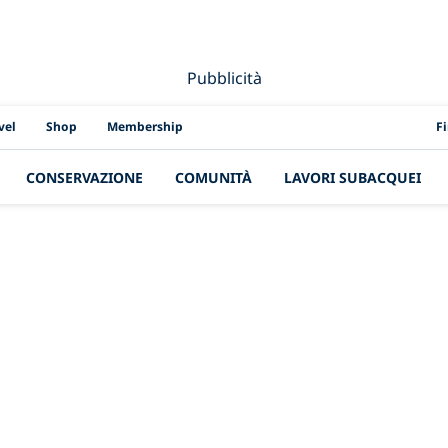
Pubblicità
PAD
vel
Shop
Membership
F
CONSERVAZIONE
COMUNITÀ
LAVORI SUBACQUEI