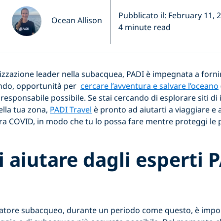
Pubblicato il: February 11, 
Ocean Allison
4 minute read
nizzazione leader nella subacquea, PADI è impegnata a fornir
ndo, opportunità per
cercare l’avventura e salvare l’oceano
responsabile possibile. Se stai cercando di esplorare siti d
nella tua zona,
PADI Travel
è pronto ad aiutarti a viaggiare e
ra COVID, in modo che tu lo possa fare mentre proteggi le 
i aiutare dagli esperti 
giatore subacqueo, durante un periodo come questo, è impo