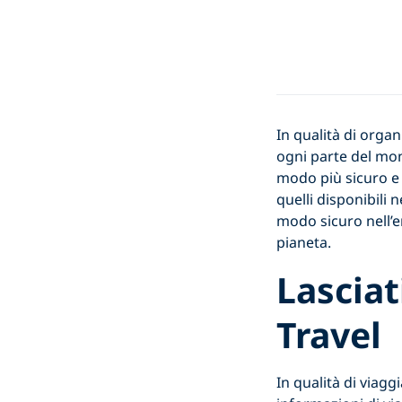
In qualità di orga
ogni parte del mo
modo più sicuro e 
quelli disponibili 
modo sicuro nell’e
pianeta.
Lasciat
Travel
In qualità di viag