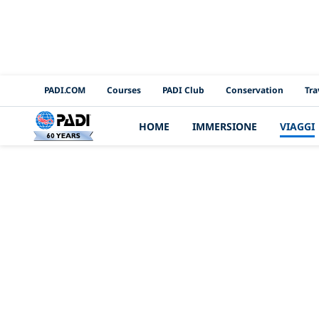
PADI Channels
PADI.COM
Courses
PADI Club
Conservation
Tra
HOME
IMMERSIONE
VIAGGI