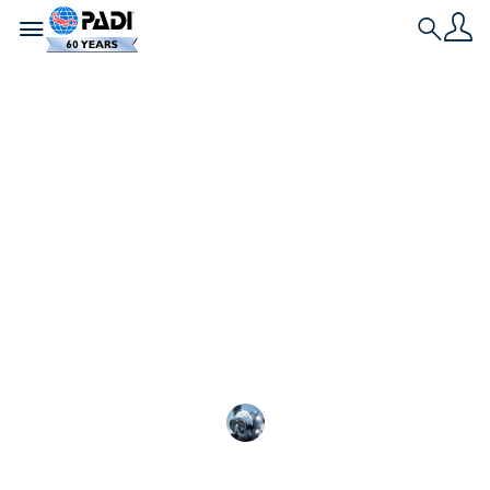
Toggle navigation
Search
最新の記事
PADI AmbassaDiver
チームの選考基準
PADI AmbassaDiverプロ
Alina Parsons
2024年9月25日