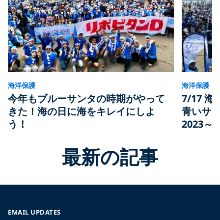
海洋保護
海洋保護
今年もブルーサンタの時期がやって
7/17
きた！海の日に海をキレイにしよ
青いサン
う！
2023
最新の記事
EMAIL UPDATES