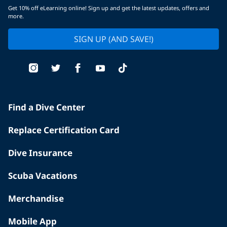
Get 10% off eLearning online! Sign up and get the latest updates, offers and
more.
SIGN UP (AND SAVE!)
Find a Dive Center
Replace Certification Card
Dive Insurance
Scuba Vacations
Merchandise
Mobile App