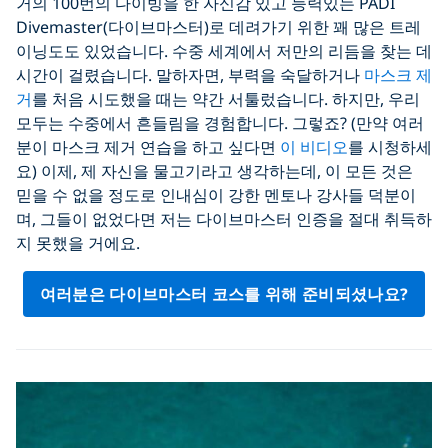
거의 100번의 다이빙을 한 자신감 있고 능력있는 PADI
Divemaster(다이브마스터)로 데려가기 위한 꽤 많은 트레
이닝도도 있었습니다. 수중 세계에서 저만의 리듬을 찾는 데
시간이 걸렸습니다. 말하자면, 부력을 숙달하거나
마스크 제
거
를 처음 시도했을 때는 약간 서툴렀습니다. 하지만, 우리
모두는 수중에서 흔들림을 경험합니다. 그렇죠? (만약 여러
분이 마스크 제거 연습을 하고 싶다면
이 비디오
를 시청하세
요) 이제, 제 자신을 물고기라고 생각하는데, 이 모든 것은
믿을 수 없을 정도로 인내심이 강한 멘토나 강사들 덕분이
며, 그들이 없었다면 저는 다이브마스터 인증을 절대 취득하
지 못했을 거에요.
여러분은 다이브마스터 코스를 위해 준비되셨나요?