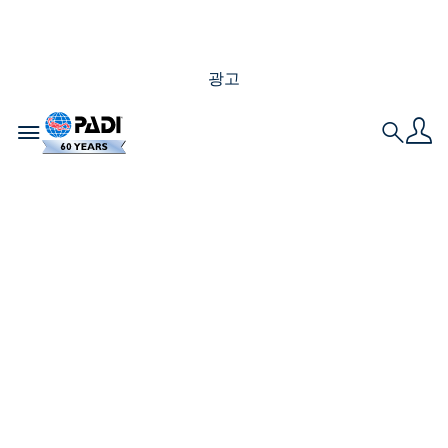
광고
Toggle navigation
Search
근무복을 웨트슈트로
바꾸기: 저의 PADI
Divemaster(다이브마