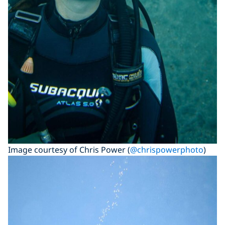
Image courtesy of Chris Power (
@chrispowerphoto
)