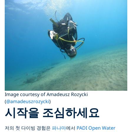
Image courtesy of Amadeusz Rozycki
(
@amadeuszrozycki
)
시작을 조심하세요
저의 첫 다이빙 경험은
파나마
에서
PADI Open Water