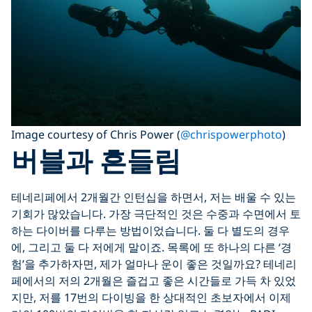
Image courtesy of Chris Power (
@chrispowerphoto
)
버블과 흔들림
테네리페에서 2개월간 인턴십을 하면서, 저는 배울 수 있는
기회가 많았습니다. 가장 극단적인 것은 수중과 수면에서 토
하는 다이버를 다루는 방법이었습니다. 둘 다 별도의 경우
에, 그리고 둘 다 저에게 말이죠. 목록에 또 하나의 다른 ‘경
험’을 추가하자면, 제가 얼마나 운이 좋은 것일까요? 테네리
페에서의 저의 2개월은 즐겁고 좋은 시간들로 가득 차 있었
지만, 저를 17번의 다이빙을 한 상대적인 초보자에서 이제