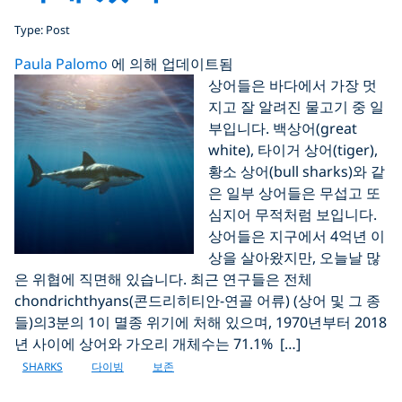
Type: Post
Paula Palomo
에 의해 업데이트됨
상어들은 바다에서 가장 멋
지고 잘 알려진 물고기 중 일
부입니다. 백상어(great
white), 타이거 상어(tiger),
황소 상어(bull sharks)와 같
은 일부 상어들은 무섭고 또
심지어 무적처럼 보입니다.
상어들은 지구에서 4억년 이
상을 살아왔지만, 오늘날 많
은 위협에 직면해 있습니다. 최근 연구들은 전체
chondrichthyans(콘드리히티안-연골 어류) (상어 및 그 종
들)의3분의 1이 멸종 ​​위기에 처해 있으며, 1970년부터 2018
년 사이에 상어와 가오리 개체수는 71.1% […]
SHARKS
다이빙
보존