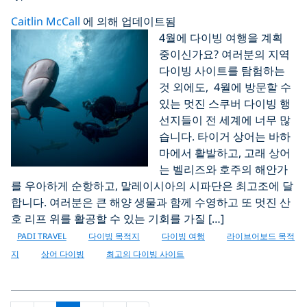
Caitlin McCall
에 의해 업데이트됨
4월에 다이빙 여행을 계획
중이신가요? 여러분의 지역
다이빙 사이트를 탐험하는
것 외에도, 4월에 방문할 수
있는 멋진 스쿠버 다이빙 행
선지들이 전 세계에 너무 많
습니다. 타이거 상어는 바하
마에서 활발하고, 고래 상어
는 벨리즈와 호주의 해안가
를 우아하게 순항하고, 말레이시아의 시파단은 최고조에 달
합니다. 여러분은 큰 해양 생물과 함께 수영하고 또 멋진 산
호 리프 위를 활공할 수 있는 기회를 가질 […]
PADI TRAVEL
다이빙 목적지
다이빙 여행
라이브어보드 목적
지
상어 다이빙
최고의 다이빙 사이트