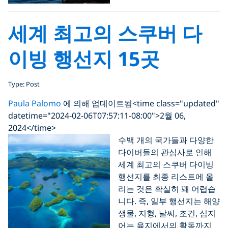
세계 최고의 스쿠버 다
이빙 행선지 15곳
Type: Post
Paula Palomo
에 의해 업데이트됨
<time class="updated"
datetime="2024-02-06T07:57:11-08:00">2월 06,
2024</time>
수백 개의 국가들과 다양한
다이버들의 관심사로 인해
세계 최고의 스쿠버 다이빙
행선지를 최종 리스트에 올
리는 것은 확실히 꽤 어렵습
니다. 즉, 일부 행선지는 해양
생물, 지형, 날씨, 조건, 심지
어는 육지에서의 활동까지