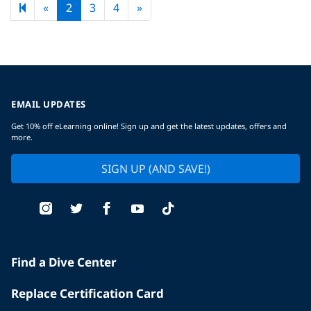
Previous page
Next page
«
2
3
4
»
EMAIL UPDATES
Get 10% off eLearning online! Sign up and get the latest updates, offers and
more.
SIGN UP (AND SAVE!)
Find a Dive Center
Replace Certification Card