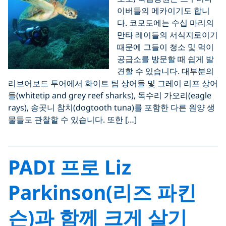
이버들의 메카이기도 합니
다. 코모도에는 수십 마리의
만타 레이들의 서식지로이기
때문에 그들이 청소 및 먹이
공급소를 방문할 때 쉽게 발
견할 수 있습니다. 대부분의
리브어보드 투어에서 화이트 팁 상어들 및 그레이 리프 상어
들(whitetip and grey reef sharks), 독수리 가오리(eagle
rays), 송곳니 참치(dogtooth tuna)를 포함한 다른 원양 생
물들도 관찰할 수 있습니다. 또한 […]
PADI 프로 Liz
Parkinson(리즈 파킨
슨)과 함께 크게 살기