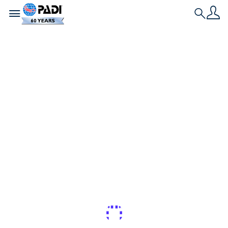
Toggle navigation
Search
최신 스토리
야생 돌고래들과 함께
수영하고 & 다이빙하
기 가장 좋은 장소
돌고래 애호가라면 이 놀라운 생명체와 함께 다이빙하
고 수영할 수 있는 세계 최고의 장소입니다.