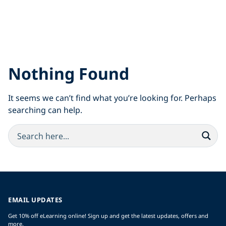
Nothing Found
It seems we can’t find what you’re looking for. Perhaps
searching can help.
EMAIL UPDATES
Get 10% off eLearning online! Sign up and get the latest updates, offers and
more.