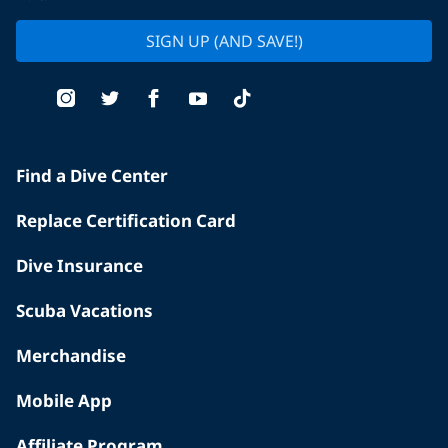
SIGN UP (AND SAVE!)
Find a Dive Center
Replace Certification Card
Dive Insurance
Scuba Vacations
Merchandise
Mobile App
Affiliate Program