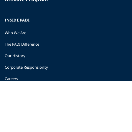
INSIDE PADI
Who We Are
The PADI Difference
Our History
Corporate Responsibility
Careers
CORPORATE INFORMATION
Company Statistics
Press