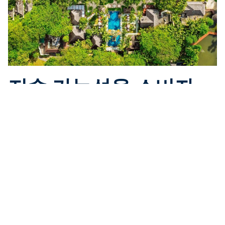
지속 가능성을 소비자
행동에 통합
개별 수준에서 작은 변화를 만들면 총체적으로 우리의 푸른
행성에 큰 변화를 가져올 수 있습니다. 가능하면, 재사용 가
능하고, 재활용 가능하며, 또 신중하게 공급된 제품을 선택
하세요. 수중 세계에 대한 우리의 공통된 열정에 힘 입어, 우
리는 긍정적인 영향을 미칠 수있는 능력을 증폭시키는 해양
우선 시장을 만들었습니다.
PADI Gear(
기어
)
는 여러분이 필
요로 하는 아이템을 제공합니다 – 실제 변화를 가져 오는 재
료로 만들어졌습니다.