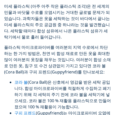
미세 플라스틱 (아주 아주 작은 플라스틱 조각)은 전 세계의
민물과 바닷물 수로를 오염시키는 거대한 글로벌 문제가 되
었습니다. 과학자들은 옷을 세탁하는 것이 바다에서 끝나는
미세 플라스틱의 주요 공급원 중 하나라는 것을 발견했습니
다. 세탁할 때마다 합성 섬유에서 나온 플라스틱 섬유가 세
탁기에서 물로 흘러 들어갑니다.
플라스틱 마이크로파이버를 여러분의 지역 수로에서 차단
하는 한 가지 방법은, 천연 비 합성 재료로 만든 옷을 최대한
많이 여러분의 옷장을 채우는 것입니다. 여러분이 합성 소재
로 만든 옷, 침구 또 수건 상관없이 가지고 있다면 코라 볼
(Cora Ball)과 구피 프렌드(Guppyfriend)를 만나보세요:
코라 볼
(Cora Ball)은 산호에서 영감을 받은 세탁 공입
니다. 합성 마이크로파이버를 적절하게 수집하고 폐기
하기 위해 각 세탁의 주기 전에 코라 볼을 세탁기에 넣
으세요. 코라 볼은 100 % 재활용 플라스틱으로 만들어
졌으며 100 % 재활용이 가능합니다.
구피 프렌드
(Guppyfriend)는 마이크로파이버 오염에