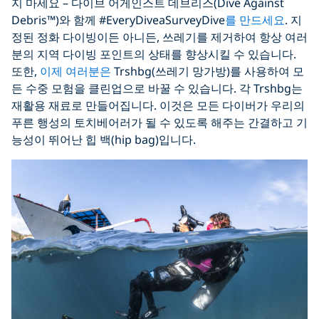
지 마세요 – 다이브 어게인스트 데브리스(Dive Against
Debris™)와 함께 #EveryDiveaSurveyDive
를 만드세요
. 지
정된 정화 다이빙이든 아니든, 쓰레기를 제거하여 항상 여러
분의 지역 다이빙 포인트의 상태를 향상시킬 수 있습니다.
또한,
이제 여러분은
Trshbg(쓰레기 망가방)를 사용하여 모
든 수중 모험을 클린업으로 바꿀 수 있습니다. 각 Trshbg는
재활용 재료로 만들어집니다. 이것은 모든 다이버가 우리의
푸른 행성의 토치베어러가 될 수 있도록 해주는 간결하고 기
능성이 뛰어난 힙 백(hip bag)입니다.