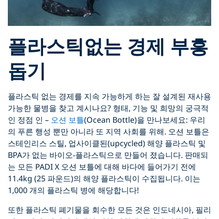
플라스틱없는 경제 부흥
돕기
플라스틱 없는 경제를 지속 가능하게 하는 잘 설계된 재사용
가능한 물병을 찾고 계시나요? 형태, 기능 및 희망의 궁극적
인 정점 인 –
오션 보틀
(Ocean Bottle)을 만나보세요: 우리
의 푸른 행성 뿐만 아니라 또 지역 사회를 위해. 오션 보틀은
스테인리스 스틸, 업사이클된(upcycled) 해양 플라스틱 및
BPA가 없는 바이오-플라스틱으로 만들어 졌습니다. 판매되
는 모든 PADI X 오션 보틀에 대해 바다에 들어가기 전에
11.4kg (25 파운드)의 해양 플라스틱이 수집됩니다. 이는
1,000 개의 플라스틱 병에 해당합니다!
또한 플라스틱 폐기물을 회수한 모든 것은 인도네시아, 필리