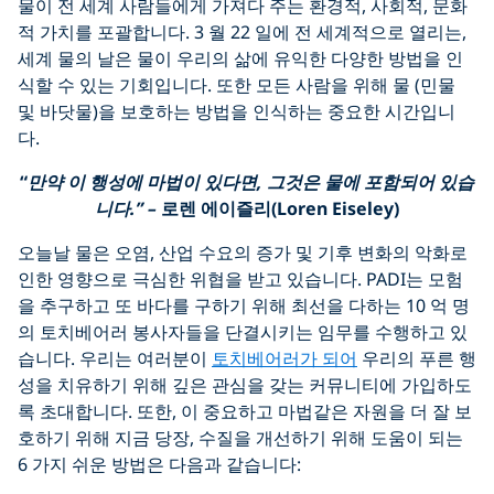
물이 전 세계 사람들에게 가져다 주는 환경적, 사회적, 문화
적 가치를 포괄합니다. 3 월 22 일에 전 세계적으로 열리는,
세계 물의 날은 물이 우리의 삶에 유익한 다양한 방법을 인
식할 수 있는 기회입니다. 또한 모든 사람을 위해 물 (민물
및 바닷물)을 보호하는 방법을 인식하는 중요한 시간입니
다.
“
만약 이 행성에 마법이 있다면
,
그것은 물에 포함되어 있습
니다
.” –
로렌 에이즐리
(Loren Eiseley)
오늘날 물은 오염, 산업 수요의 증가 및 기후 변화의 악화로
인한 영향으로 극심한 위협을 받고 있습니다. PADI는 모험
을 추구하고 또 바다를 구하기 위해 최선을 다하는 10 억 명
의 토치베어러 봉사자들을 단결시키는 임무를 수행하고 있
습니다. 우리는 여러분이
토치베어러가 되어
우리의 푸른 행
성을 치유하기 위해 깊은 관심을 갖는 커뮤니티에 가입하도
록 초대합니다. 또한, 이 중요하고 마법같은 자원을 더 잘 보
호하기 위해 지금 당장, 수질을 개선하기 위해 도움이 되는
6 가지 쉬운 방법은 다음과 같습니다: