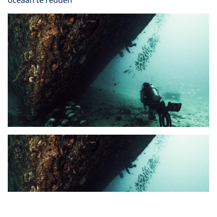
oceaan te redden