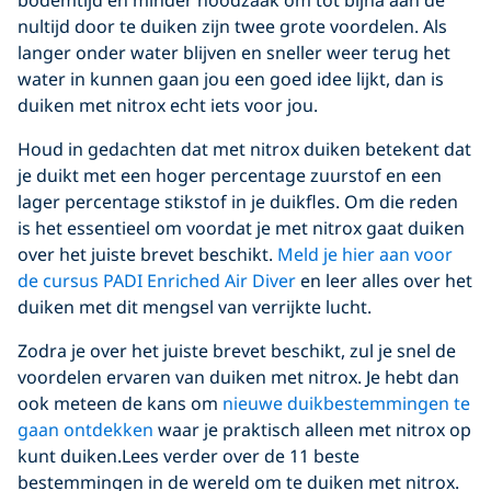
nultijd door te duiken zijn twee grote voordelen. Als
langer onder water blijven en sneller weer terug het
water in kunnen gaan jou een goed idee lijkt, dan is
duiken met nitrox echt iets voor jou.
Houd in gedachten dat met nitrox duiken betekent dat
je duikt met een hoger percentage zuurstof en een
lager percentage stikstof in je duikfles. Om die reden
is het essentieel om voordat je met nitrox gaat duiken
over het juiste brevet beschikt.
Meld je hier aan voor
de cursus PADI Enriched Air Diver
en leer alles over het
duiken met dit mengsel van verrijkte lucht.
Zodra je over het juiste brevet beschikt, zul je snel de
voordelen ervaren van duiken met nitrox. Je hebt dan
ook meteen de kans om
nieuwe duikbestemmingen te
gaan ontdekken
waar je praktisch alleen met nitrox op
kunt duiken.Lees verder over de 11 beste
bestemmingen in de wereld om te duiken met nitrox.