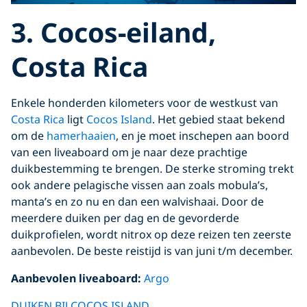
3. Cocos-eiland,
Costa Rica
Enkele honderden kilometers voor de westkust van
Costa Rica
ligt
Cocos Island
. Het gebied staat bekend
om de
hamerhaaien
, en je moet inschepen aan boord
van een liveaboard om je naar deze prachtige
duikbestemming te brengen. De sterke stroming trekt
ook andere pelagische vissen aan zoals mobula’s,
manta’s en zo nu en dan een walvishaai. Door de
meerdere duiken per dag en de gevorderde
duikprofielen, wordt nitrox op deze reizen ten zeerste
aanbevolen. De beste reistijd is van juni t/m december.
Aanbevolen liveaboard:
Argo
DUIKEN BIJ COCOS ISLAND