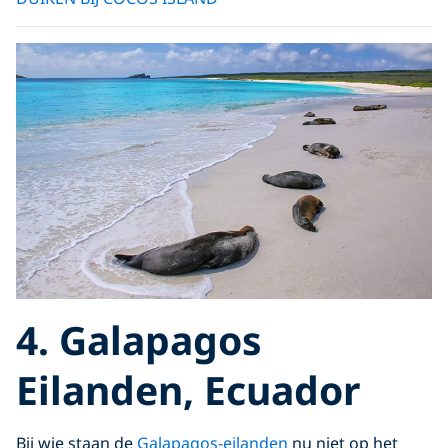
4. Galapagos
Eilanden, Ecuador
Bij wie staan de
Galapagos-eilanden
nu niet op het