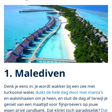
1. Malediven
Denk je eens in: je wordt wakker bij een zee met
turkooise water,
duikt de hele dag door met manta’s
en walvishaaien om je heen, en sluit de dag af terwijl je
geniet van een maaltijd voor fijnproevers op jouw
eigen privé zandbank. Dat klinkt toch paradijselijk?
Dat