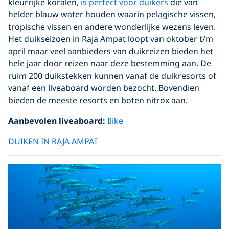
kleurrijke koralen,
is perfect voor duikers
die van
helder blauw water houden waarin pelagische vissen,
tropische vissen en andere wonderlijke wezens leven.
Het duikseizoen in Raja Ampat loopt van oktober t/m
april maar veel aanbieders van duikreizen bieden het
hele jaar door reizen naar deze bestemming aan. De
ruim 200 duikstekken kunnen vanaf de duikresorts of
vanaf een liveaboard worden bezocht. Bovendien
bieden de meeste resorts en boten nitrox aan.
Aanbevolen liveaboard:
Ilike
DUIKEN IN RAJA AMPAT