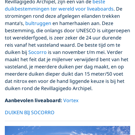
Revillagigedo Archipel, zijn een van de
beste
duikbestemmingen ter wereld voor liveaboards
. De
stromingen rond deze afgelegen eilanden trekken
manta’s,
bultruggen
en hamerhaaien aan. Deze
bestemming, die onlangs door UNESCO is uitgeroepen
tot werelderfgoed, is zeer zeker de 24 uur durende
reis vanaf het vasteland waard. De beste tijd om te
duiken bij
Socorro
is van november t/m mei. Verder
maakt het feit dat je mijlenver verwijderd bent van het
vasteland, je meerdere duiken per dag maakt, en op
meerdere duiken dieper duikt dan 15 meter/50 voet
dat nitrox een voor de hand liggende keuze is bij het
duiken rond de Revillagigedo Archipel.
Aanbevolen liveaboard:
Vortex
DUIKEN BIJ SOCORRO