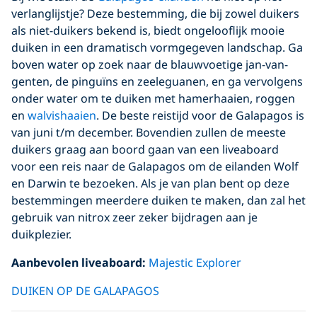
verlanglijstje? Deze bestemming, die bij zowel duikers
als niet-duikers bekend is, biedt ongelooflijk mooie
duiken in een dramatisch vormgegeven landschap. Ga
boven water op zoek naar de blauwvoetige jan-van-
genten, de pinguïns en zeeleguanen, en ga vervolgens
onder water om te duiken met hamerhaaien, roggen
en
walvishaaien
. De beste reistijd voor de Galapagos is
van juni t/m december. Bovendien zullen de meeste
duikers graag aan boord gaan van een liveaboard
voor een reis naar de Galapagos om de eilanden Wolf
en Darwin te bezoeken. Als je van plan bent op deze
bestemmingen meerdere duiken te maken, dan zal het
gebruik van nitrox zeer zeker bijdragen aan je
duikplezier.
Aanbevolen liveaboard:
Majestic Explorer
DUIKEN OP DE GALAPAGOS