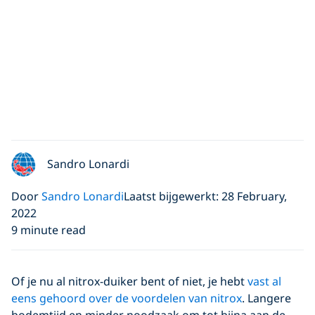
Sandro Lonardi
Door
Sandro Lonardi
Laatst bijgewerkt: 28 February,
2022
9 minute read
Of je nu al nitrox-duiker bent of niet, je hebt
vast al
eens gehoord over de voordelen van nitrox
. Langere
bodemtijd en minder noodzaak om tot bijna aan de