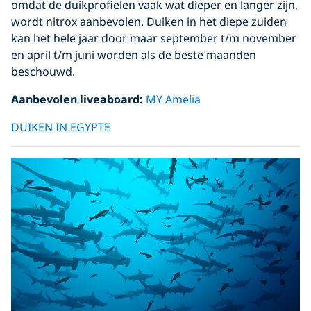
omdat de duikprofielen vaak wat dieper en langer zijn,
wordt nitrox aanbevolen. Duiken in het diepe zuiden
kan het hele jaar door maar september t/m november
en april t/m juni worden als de beste maanden
beschouwd.
Aanbevolen liveaboard:
MY Amelia
DUIKEN IN EGYPTE