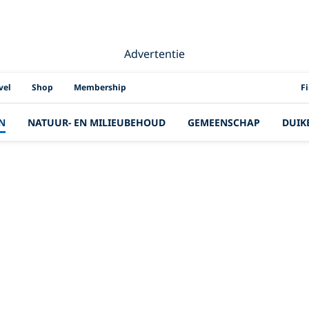
Advertentie
PAD
vel
Shop
Membership
F
N
NATUUR- EN MILIEUBEHOUD
GEMEENSCHAP
DUIK