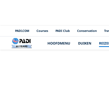
PADI Channels
PADI.COM
Courses
PADI Club
Conservation
Tra
HOOFDMENU
DUIKEN
REIZE