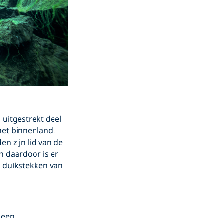
 uitgestrekt deel
het binnenland.
en zijn lid van de
n daardoor is er
e duikstekken van
 een