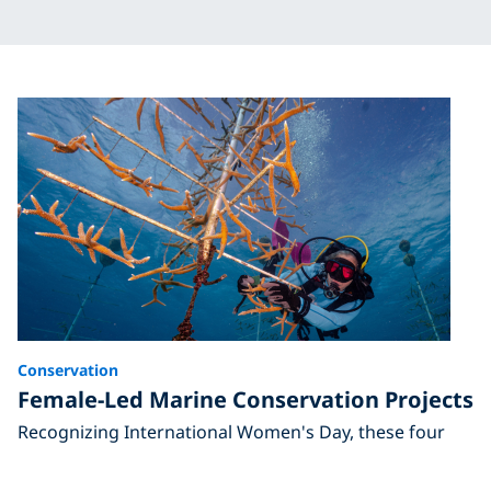
Conservation
Female-Led Marine Conservation Projects
Recognizing International Women's Day, these four
women-led projects are making a difference in marine
conservation projects.