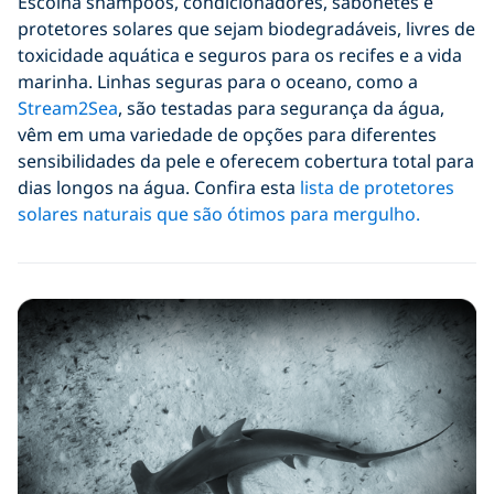
Escolha shampoos, condicionadores, sabonetes e
protetores solares que sejam biodegradáveis, livres de
toxicidade aquática e seguros para os recifes e a vida
marinha. Linhas seguras para o oceano, como a
Stream2Sea
, são testadas para segurança da água,
vêm em uma variedade de opções para diferentes
sensibilidades da pele e oferecem cobertura total para
dias longos na água. Confira esta
lista de protetores
solares naturais que são ótimos para mergulho.