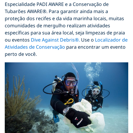
Especialidade PADI AWARE e a Conservação de
Tubarões AWARE®. Para garantir ainda mais a
proteção dos recifes e da vida marinha locais, muitas
comunidades de mergulho realizam atividades
específicas para sua área local, seja limpezas de praia
ou eventos
Dive Against Debris®.
Use o
Localizador de
Atividades de Conservação
para encontrar um evento
perto de você.