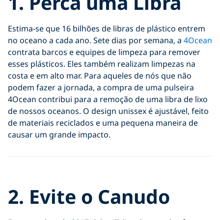
1.
Perca uma Libra
Estima-se que 16 bilhões de libras de plástico entrem
no oceano a cada ano. Sete dias por semana, a
4Ocean
contrata barcos e equipes de limpeza para remover
esses plásticos. Eles também realizam limpezas na
costa e em alto mar. Para aqueles de nós que não
podem fazer a jornada, a compra de uma pulseira
4Ocean contribui para a remoção de uma libra de lixo
de nossos oceanos. O design unissex é ajustável, feito
de materiais reciclados e uma pequena maneira de
causar um grande impacto.
Click to display the embedded
2.
Evite o Canudo
YouTube video