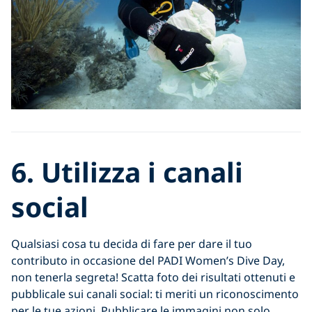
6.
Utilizza i canali
social
Qualsiasi cosa tu decida di fare per dare il tuo
contributo in occasione del PADI Women’s Dive Day,
non tenerla segreta! Scatta foto dei risultati ottenuti e
pubblicale sui canali social: ti meriti un riconoscimento
per le tue azioni. Pubblicare le immagini non solo