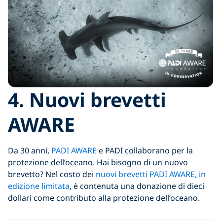
4.
Nuovi brevetti
AWARE
Da 30 anni,
PADI AWARE
e PADI collaborano per la
protezione dell’oceano. Hai bisogno di un nuovo
brevetto? Nel costo dei
nuovi brevetti PADI AWARE, in
edizione limitata
, è contenuta una donazione di dieci
dollari come contributo alla protezione dell’oceano.