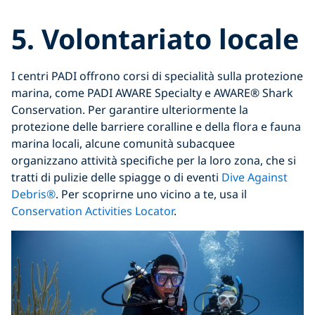
5.
Volontariato locale
I centri PADI offrono corsi di specialità sulla protezione
marina, come PADI AWARE Specialty e AWARE® Shark
Conservation. Per garantire ulteriormente la
protezione delle barriere coralline e della flora e fauna
marina locali, alcune comunità subacquee
organizzano attività specifiche per la loro zona, che si
tratti di pulizie delle spiagge o di eventi
Dive Against
Debris®
. Per scoprirne uno vicino a te, usa il
Conservation Activities Locator
.