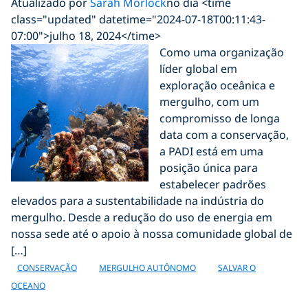
Atualizado por
Sarah Morlock
no dia <time
class="updated" datetime="2024-07-18T00:11:43-
07:00">julho 18, 2024</time>
Como uma organização
líder global em
exploração oceânica e
mergulho, com um
compromisso de longa
data com a conservação,
a PADI está em uma
posição única para
estabelecer padrões
elevados para a sustentabilidade na indústria do
mergulho. Desde a redução do uso de energia em
nossa sede até o apoio à nossa comunidade global de
[…]
CONSERVAÇÃO
MERGULHO AUTÔNOMO
SALVAR O
OCEANO