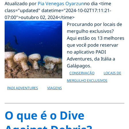
Atualizado por
Pia Venegas Oyarzun
no dia <time
class="updated" datetime="2024-10-02T17:11:21-
07:00">outubro 02, 2024</time>
Procurando por locais de
mergulho exclusivos?
Aqui estão os 13 melhores
que você pode reservar
no aplicativo PADI
Adventures, da Itália a
Galápagos.
CONSERVAÇÃO
LOCAIS DE
MERGULHO EXCLUSIVOS
PADI ADVENTURES
VIAGENS
O que é o Dive