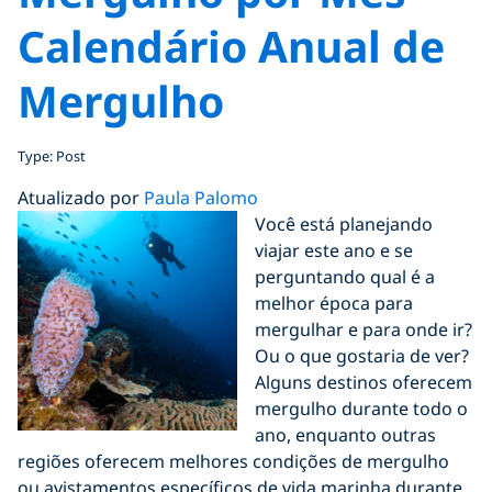
Calendário Anual de
Mergulho
Type: Post
Atualizado por
Paula Palomo
Você está planejando
viajar este ano e se
perguntando qual é a
melhor época para
mergulhar e para onde ir?
Ou o que gostaria de ver?
Alguns destinos oferecem
mergulho durante todo o
ano, enquanto outras
regiões oferecem melhores condições de mergulho
ou avistamentos específicos de vida marinha durante