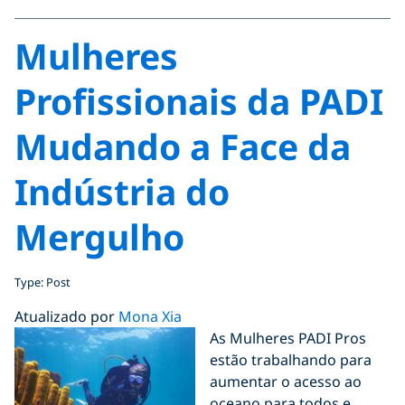
Mulheres
Profissionais da PADI
Mudando a Face da
Indústria do
Mergulho
Type: Post
Atualizado por
Mona Xia
As Mulheres PADI Pros
estão trabalhando para
aumentar o acesso ao
oceano para todos e