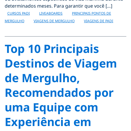
determinados meses. Para garantir que você […]
CURSOS PADI
LIVEABOARDS
PRINCIPAIS PONTOS DE
MERGULHO
VIAGENS DE MERGULHO
VIAGENS DE PADI
Top 10 Principais
Destinos de Viagem
de Mergulho,
Recomendados por
uma Equipe com
Experiência em