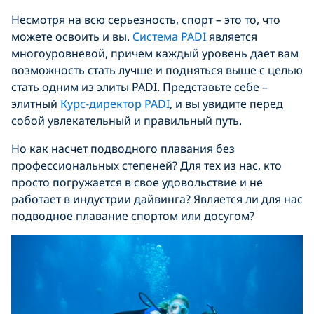
Несмотря на всю серьезность, спорт – это то, что
можете освоить и вы.
Система PADI
является
многоуровневой, причем каждый уровень дает вам
возможность стать лучше и подняться выше с целью
стать одним из элиты PADI. Представьте себе –
элитный
Курс-директор PADI
, и вы увидите перед
собой увлекательный и правильный путь.
Но как насчет подводного плавания без
профессиональных степеней? Для тех из нас, кто
просто погружается в свое удовольствие и не
работает в индустрии дайвинга? Является ли для нас
подводное плавание спортом или досугом?