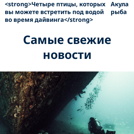
<strong>Четыре птицы, которых
Акула 
вы можете встретить под водой
рыба
во время дайвинга</strong>
Самые свежие
новости