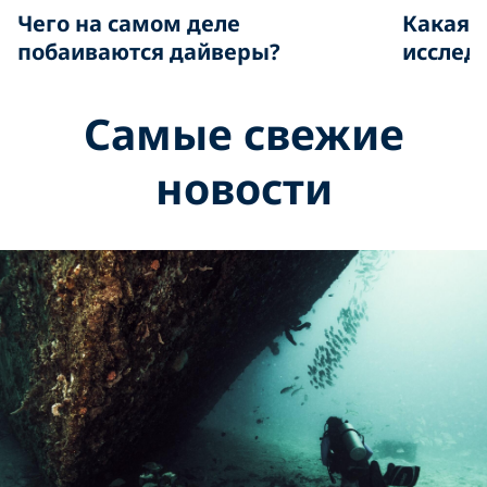
Чего на самом деле
Какая 
побаиваются дайверы?
исслед
Самые свежие
новости