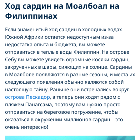
Ход сардин на Моалбоал на
Филиппинах
Если знаменитый ход сардин в холодных водах
Южной Африки остается недоступным из-за
недостатка опыта и бюджета, вы можете
отправиться в теплые воды Филиппин. На острове
Себу вы можете увидеть огромные косяки сардин,
закрученных в шары, сияющих на солнце. Сардины
в Моалболе появляются в разные сезоны, и места их
следующего появления обычно являются собой
настоящую тайну. Раньше они встречались вокруг
острова Пескадор
, а теперь они ходят рядом с
пляжем Панагсама, поэтому вам нужно просто
отправиться на береговое погружение, чтобы
оказаться в окружении миллионов сардин – это
очень интересно!