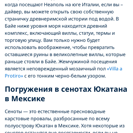
когда посещают Неаполь на юге Италии, если вы –
дайвер, вы можете открыть свою собственную
страничку древнеримской истории под водой. В
Байе ниже уровня моря находится древний
комплекс, включающий виллы, статуи, термы и
торговую улицу. Вам только нужно будет
использовать воображение, чтобы превратить
оставшиеся руины в великолепные виллы, которые
раньше стояли в Байе. Жемчужиной посещения
является неповрежденный мозаичный пол
«Villa a
Protiro»
с его тонким черно-белым узором.
Погружения в сенотах Юкатана
в Мексике
Сеноты — это естественные пресноводные
карстовые провалы, разбросанные по всему
полуострову Юкатан в Мексике. Хотя некоторые из
сенотов останутся вне досягаемости, если вы не