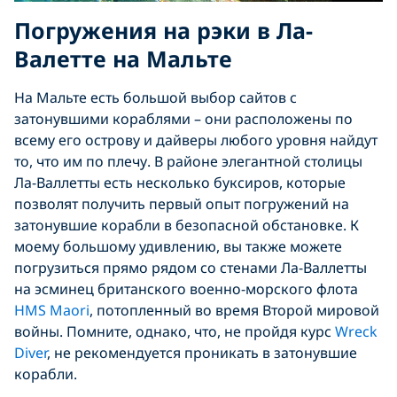
Погружения на рэки в Ла-
Валетте на Мальте
На Мальте есть большой выбор сайтов с
затонувшими кораблями – они расположены по
всему его острову и дайверы любого уровня найдут
то, что им по плечу. В районе элегантной столицы
Ла-Валлетты есть несколько буксиров, которые
позволят получить первый опыт погружений на
затонувшие корабли в безопасной обстановке. К
моему большому удивлению, вы также можете
погрузиться прямо рядом со стенами Ла-Валлетты
на эсминец британского военно-морского флота
HMS Maori
, потопленный во время Второй мировой
войны. Помните, однако, что, не пройдя курс
Wreck
Diver
, не рекомендуется проникать в затонувшие
корабли.