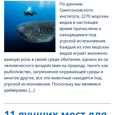
По данным
Смитсоновского
института, 2270 морских
видов в настоящее
время причислены к
находящимся под
угрозой исчезновения.
Каждый из этих морских
видов играет жизненно
важную роль в своей среде обитания, однако из-за
человеческого воздействия на природу, такого как
рыболовство, загрязнение окружающей среды и
многое другое, все эти животные находятся под
угрозой исчезновения. Поскольку мы являемся
дайверами, […]
11 лучших мест для