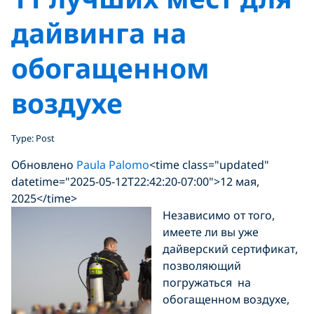
дайвинга на
обогащенном
воздухе
Type: Post
Обновлено
Paula Palomo
<time class="updated"
datetime="2025-05-12T22:42:20-07:00">12 мая,
2025</time>
Независимо от того,
имеете ли вы уже
дайверский сертификат,
позволяющий
погружаться на
обогащенном воздухе,