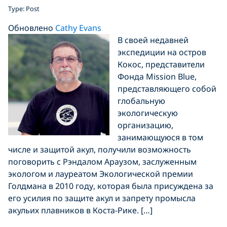
Type: Post
Обновлено
Cathy Evans
В своей недавней
экспедиции на остров
Кокос, представители
Фонда Mission Blue,
представляющего собой
глобальную
экологическую
организацию,
занимающуюся в том
числе и защитой акул, получили возможность
поговорить с Рэндалом Араузом, заслуженным
экологом и лауреатом Экологической премии
Голдмана в 2010 году, которая была присуждена за
его усилия по защите акул и запрету промысла
акульих плавников в Коста-Рике. […]