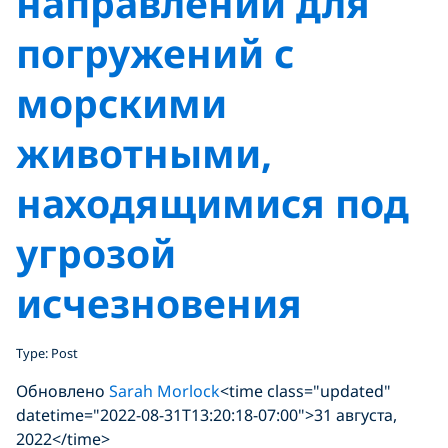
направлений для
погружений с
морскими
животными,
находящимися под
угрозой
исчезновения
Type: Post
Обновлено
Sarah Morlock
<time class="updated"
datetime="2022-08-31T13:20:18-07:00">31 августа,
2022</time>