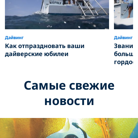
Дайвинг
Дайвинг
Как отпраздновать ваши
Звание 
дайверские юбилеи
больше
гордос
Самые свежие
новости