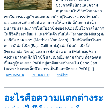
ประกาศนียบัตรและความ
สนุกสนานในชีวิตนำพาพวก
เขาในการผจญภัย แต่ละคนอาศัยอยู่ในสรวงสวรรค์ของตัว
เอง และเช่นเดียวกับฉัน สามารถให้เครดิตนี้กับการดำน้ำ
มหาสมุทร และการเป็นมืออาชีพของ PADI เป็นโอกาสในการ
ในชีวิตที่ยอดเยี่ยม 1. เฟอร์นันด้า เนียโต้ (Fernanda Nieto) &
มาธิอัส ฟาน อาช (Mathias Van Asch) | ไกด์นำเที่ยวในบา
ฮา กาลิฟอร์เนีย (Baja California) เฟอร์นันด้า เนียโต้
(Fernanda Nieto) และมาธิอัส ฟาน อาช (Mathias Van
Asch) มาจากเม็กซิโกซิตี้ และเบลเยียมตามลำดับ ทั้งสองคน
เป็นครูผู้สอนของ PADI อยู่อาศัยและทำงานใน Cabo San
Lucas ประเทศเม็กซิโก การเป็นมืออาชีพของ PADI […]
DIVEMASTER
INSTRUCTOR
ปาดีโปร
อะไรคือความแตกต่างระ