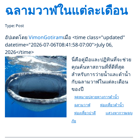
ฉลามวาฬในแต่ละเดือน
Type: Post
อัปเดตโดย
VimonGotiram
เมื่อ <time class="updated"
datetime="2026-07-06T08:41:58-07:00">July 06,
2026</time>
นี่คือคู่มือและปฏิทินที่จะช่วย
คุณค้นหาสถานที่ที่ดีที่สุด
สำหรับการว่ายน้ำและดำน้ำ
กับฉลามวาฬในแต่ละเดือน
ของปี
จุดหมายปลายทางการดำน้ำ
ฉลามวาฬ
ท่องเที่ยวดำน้ำ
ท่องเที่ยวปาดี
แสวงหาการผจญ
ภัย