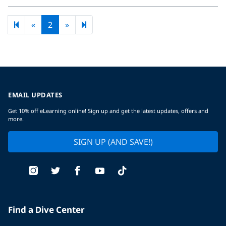
Previous page
Next page
3
«
2
»
EMAIL UPDATES
Get 10% off eLearning online! Sign up and get the latest updates, offers and
more.
SIGN UP (AND SAVE!)
Find a Dive Center