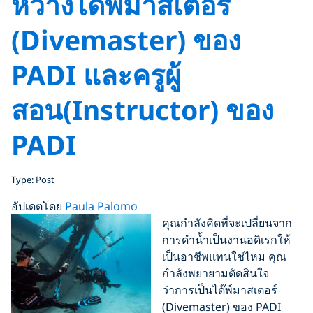
หว่างได๊พ์มาสเตอร์
(Divemaster) ของ
PADI และครูผู้
สอน(Instructor) ของ
PADI
Type: Post
อัปเดตโดย
Paula Palomo
คุณกำลังคิดที่จะเปลี่ยนจาก
การดำน้ำเป็นงานอดิเรกให้
เป็นอาชีพแทนใช่ไหม คุณ
กำลังพยายามตัดสินใจ
ว่าการเป็นได๊พ์มาสเตอร์
(Divemaster) ของ PADI