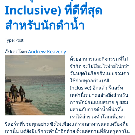
Inclusive) ที่ดีที่สุด
สำหรับนักดำน้ำ
Type: Post
อัปเดตโดย
Andrew Keaveny
ด้วยอาหารและกิจกรรมที่ไม่
จำกัด จะไม่มีอะไรง่ายไปกว่า
วันหยุดในรีสอร์ทแบบรวมค่า
ใช้จ่ายทุกอย่าง (All-
Inclusive) อีกแล้ว รีสอร์ท
เหล่านี้เหมาะอย่างยิ่งสำหรับ
การพักผ่อนแบบสบาย ๆ ผสม
ผสานกับการดำน้ำที่น่าทึ่ง
เราได้สำรวจทั่วโลกเพื่อหา
รีสอร์ทที่รวมทุกอย่าง ซึ่งไม่เพียงแต่รวมอาหารและเครื่องดื่ม
เท่านั้น แต่ยังมีบริการดำน้ำอีกด้วย ตั้งแต่สถานที่อันหรูหราใน