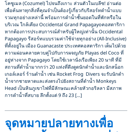
โคซูเมล (Cozumel) ไปจนถึงเกาะ ส่วนตัวในเบลีซ! อ่านต่อ
เพื่อค้นหาทุกสิ่งที่คุณจำเป็นต้องรู้เกี่ยวกับรีสอร์ทดำน้ำแบบ
รวมทุกอย่างเหล่านี้ พร้อมการดำน้ำชั้นยอดในที่พักหรือใน
บริเวณ ใกล้เคียง Occidental Grand Papagayoคอสตาริกา
หากต้องการประสบการณ์สำหรับผู้ใหญ่เท่านั้น Occidental
Papagayo รีสอร์ทแบบรวมค่าใช้จ่ายทุกอย่าง (All-Inclusive)
ที่ตั้งอยู่ใน เมือง Guanacaste ประเทศคอสตาริกา เต็มไปด้วย
ความผ่อนคลายควบคู่ไปกับการผจญภัย Playas del Coco ที่
อยู่ห่างจาก Papagayo โดยใช้เวลานั่งเรือเพียง 20 นาที ที่มี
สถานที่ดำน้ำมากกว่า 20 แห่งที่ดึงดูดนักดำน้ำและนักสน็อก
เกอล์เลอร์ ร้านดำน้ำ เช่น Rocket Frog Divers จะรับนักดำ
น้ำจากชายหาดและส่งตรงไปยังสถานที่ดำน้ำ Monkeys
Head เป็นหินภูเขาไฟที่มีลักษณะคล้ายหัวกอริลลา มีสภาพ
การดำน้ำที่สบาย ลึกตั้งแต่ 9 ถึง 23 […]
จุดหมายปลายทางเพื่อ