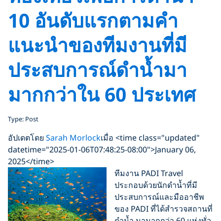
10 อันดับแรกตามคำ
แนะนำของทีมงานที่มี
ประสบการณ์ดำน้ำมา
มากกว่าใน 60 ประเทศ
Type: Post
อัปเดตโดย
Sarah Morlock
เมื่อ <time class="updated"
datetime="2025-01-06T07:48:25-08:00">January 06,
2025</time>
ทีมงาน PADI Travel
ประกอบด้วยนักดำน้ำที่มี
ประสบการณ์และมืออาชีพ
ของ PADI ที่ได้สำรวจสถานที่
ดำน้ำ มามากกว่า 60 แห่งทั่ว