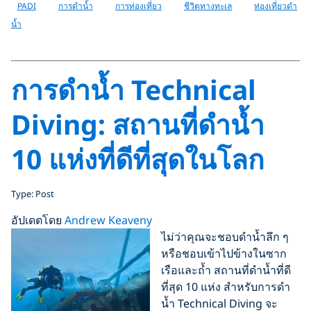
PADI
การดำน้ำ
การท่องเที่ยว
ชีวิตทางทะเล
ท่องเที่ยวดำ
น้ำ
การดำน้ำ Technical
Diving: สถานที่ดำน้ำ
10 แห่งที่ดีที่สุดในโลก
Type: Post
อัปเดตโดย
Andrew Keaveny
ไม่ว่าคุณจะชอบดำน้ำลึก ๆ
หรือชอบเข้าไปข้างในซาก
เรือและถ้ำ สถานที่ดำน้ำที่ดี
ที่สุด 10 แห่ง สำหรับการดำ
น้ำ Technical Diving จะ