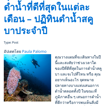
ดำน้ำที่ดีที่สุดในแต่ละ
เดือน – ปฏิทินดำน้ำสคู
บาประจำปี
Type: Post
อัปเดตโดย
Paula Palomo
คุณวางแผนที่จะเดินทางในปี
นี้และสงสัยว่าช่วงเวลาใด
ของปีที่ดีที่สุดในการดำน้ำสคู
บา และจะไปที่ไหน หรือ คุณ
อยากเห็นอะไร จุดหมาย
ปลายทางบางแห่งเสนอการ
ดำน้ำตลอดทั้งปี ในขณะที่
ภูมิภาคอื่น ๆ เสนอการดำน้ำ
ที่ดีกว่าหรือการพบเห็นสิ่งมี