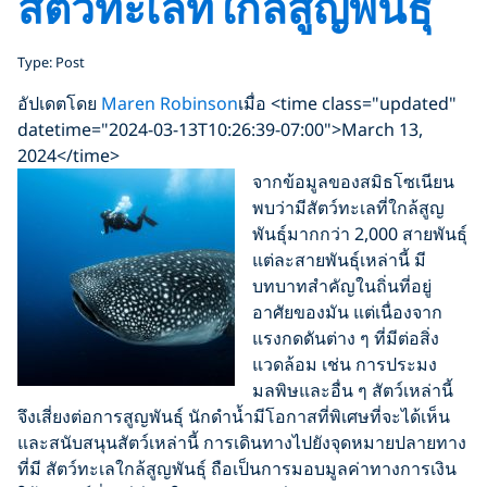
สัตว์ทะเลที่ใกล้สูญพันธุ์
Type: Post
อัปเดตโดย
Maren Robinson
เมื่อ <time class="updated"
datetime="2024-03-13T10:26:39-07:00">March 13,
2024</time>
จากข้อมูลของสมิธโซเนียน
พบว่ามีสัตว์ทะเลที่ใกล้สูญ
พันธุ์มากกว่า 2,000 สายพันธุ์
แต่ละสายพันธุ์เหล่านี้ มี
บทบาทสำคัญในถิ่นที่อยู่
อาศัยของมัน แต่เนื่องจาก
แรงกดดันต่าง ๆ ที่มีต่อสิ่ง
แวดล้อม เช่น การประมง
มลพิษและอื่น ๆ สัตว์เหล่านี้
จึงเสี่ยงต่อการสูญพันธุ์ นักดำน้ำมีโอกาสที่พิเศษที่จะได้เห็น
และสนับสนุนสัตว์เหล่านี้ การเดินทางไปยังจุดหมายปลายทาง
ที่มี สัตว์ทะเลใกล้สูญพันธุ์ ถือเป็นการมอบมูลค่าทางการเงิน