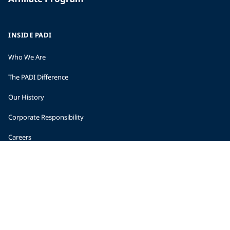
INSIDE PADI
Who We Are
The PADI Difference
Our History
Corporate Responsibility
Careers
CORPORATE INFORMATION
Company Statistics
Press