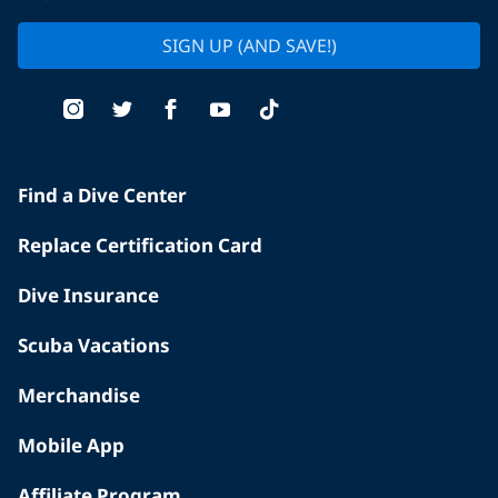
SIGN UP (AND SAVE!)
Find a Dive Center
Replace Certification Card
Dive Insurance
Scuba Vacations
Merchandise
Mobile App
Affiliate Program