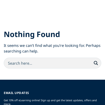
Nothing Found
It seems we can’t find what you’re looking for. Perhaps
searching can help.
EMAIL UPDATES
Get 10% off eLearning online! Sign up and get the latest updates, offers and
more.