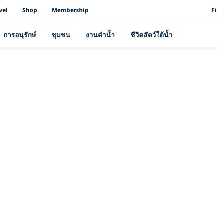
PAD
vel
Shop
Membership
F
การอนุรักษ์
ชุมชน
งานดำน้ำ
ชีวิตสัตว์ใต้น้ำ