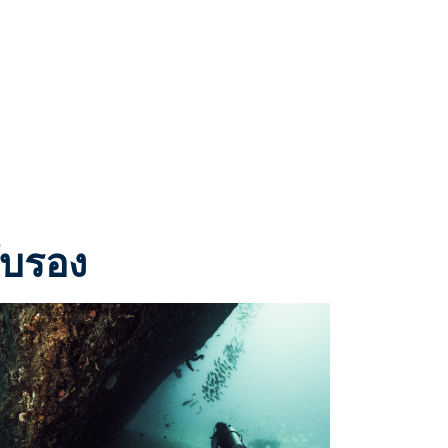
ับรอง