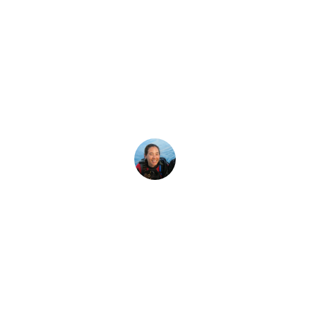
เรื่องราวล่าสุด
 คำถามที่พบบ่อยสำ
I eCard ของคุณหรือไม่? อ่านเคล็ดลับการแก้ไขปัญหาเหล่านี้ ค
Megan Denny
3 November, 2025