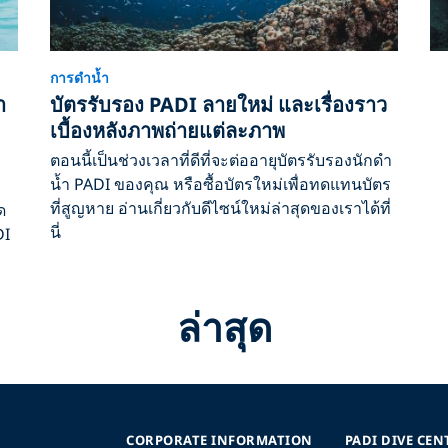
การดำน้ำ
า
บัตรรับรอง PADI ลายใหม่ และเรื่องราว
เบื้องหลังภาพถ่ายแต่ละภาพ
ตอนนี้เป็นช่วงเวลาที่ดีที่จะต่ออายุบัตรรับรองนักดำ
น้ำ PADI ของคุณ หรือซื้อบัตรใหม่เพื่อทดแทนบัตร
ที่สูญหาย อ่านเกี่ยวกับดีไซน์ใหม่ล่าสุดของเราได้ที่
ด
นี่
DI
ล่าสุด
CORPORATE INFORMATION
PADI DIVE CEN