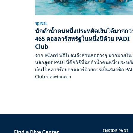
ชุมชน
นักดำน้ำคนหนึ่งประหยัดเงินได้มากกว่
465 ดอลลาร์สหรัฐในหนึ่งปีด้วย PADI
Club
จาก eCard ฟรีไปจนถึงส่วนลดต่างๆ มากมายใน
หลักสูตร PADI นี่คือวิธีที่นักดำน้ำคนหนึ่งประหยั
เงินได้หลายร้อยดอลลาร์ด้วยการเป็นสมาชิก PA
Club ของพวกเขา
INSIDE PADI
Find a Dive Center