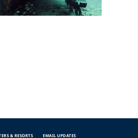
TERS & RESORTS
EMAIL UPDATES