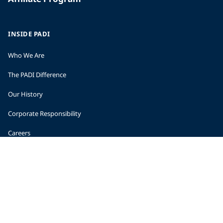
INSIDE PADI
Who We Are
The PADI Difference
Our History
Corporate Responsibility
Careers
CORPORATE INFORMATION
Company Statistics
Press