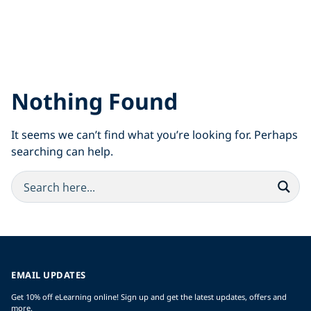
Nothing Found
It seems we can’t find what you’re looking for. Perhaps
searching can help.
EMAIL UPDATES
Get 10% off eLearning online! Sign up and get the latest updates, offers and
more.