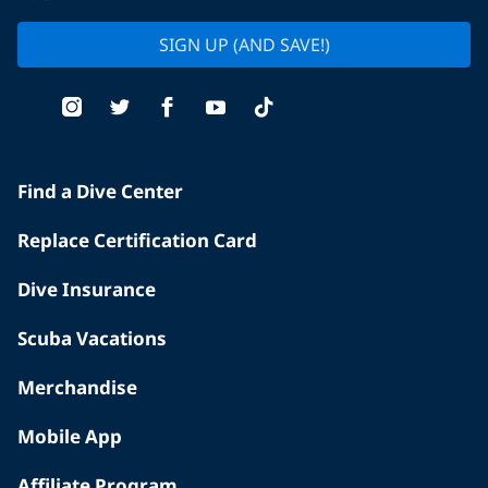
SIGN UP (AND SAVE!)
Find a Dive Center
Replace Certification Card
Dive Insurance
Scuba Vacations
Merchandise
Mobile App
Affiliate Program