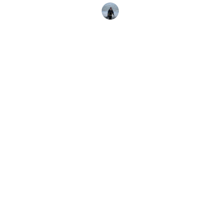
Danielle Schofield
18 May, 2026