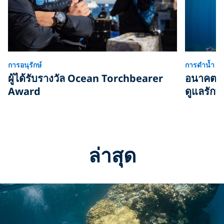
การอนุรักษ์
การดำน้ำ
ผู้ได้รับรางวัล Ocean Torchbearer
อนาคตขอ
Award
ดูแลรัก
ล่าสุด