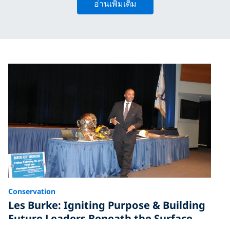
อ่านเพิ่มเติม
Conservation
Les Burke: Igniting Purpose & Building
Future Leaders Beneath the Surface