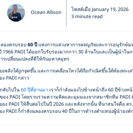
โพสต์เมื่อ January 19, 2026
Ocean Allison
3 minute read
ะฉลองครบรอบ
60 ปี
แห่งการแสวงหาการผจญภัยและการอนุรักษ์มห
ี 1966 PADI ได้ออกใบรับรองมากกว่า 30 ล้านใบและเป็นผู้นำใ
งการเปลี่ยนแปลงที่ดีให้กับมหาสมุทร
 คบเพลิงได้ถูกจุดขึ้น และการเคลื่อนไหวได้ถือกำเนิดขึ้นใต้ท้องทะเล
ง PADI กล่าว
นกลับไปใน
60 ปีที่ผ่านมา
เราก็กำลังมองไปข้างหน้าถึง 60 ปีข้างหน้
ตของ PADI โดยรวบรวมความคิดและมุมมองจากสมาชิกทีม PADI ท
ง PADI ให้สืบต่อไปในปี 2026 และหลังจากนั้น ที่น่าสนใจคือ ดร. ด
ง PADI ก็กำลังฉลองครบรอบ 40 ปีในการดำรงตำแหน่งผู้นำองค์กร