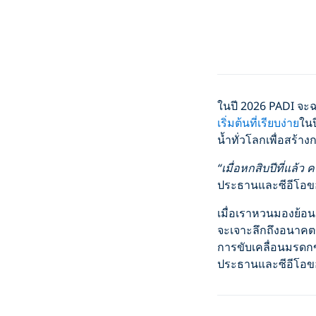
ในปี 2026 PADI จ
เริ่มต้นที่เรียบง่าย
ในป
น้ำทั่วโลกเพื่อสร้า
“เมื่อหกสิบปีที่แล้ว
ประธานและซีอีโอขอ
เมื่อเราหวนมองย้อ
จะเจาะลึกถึงอนาค
การขับเคลื่อนมรดกขอ
ประธานและซีอีโอขอ