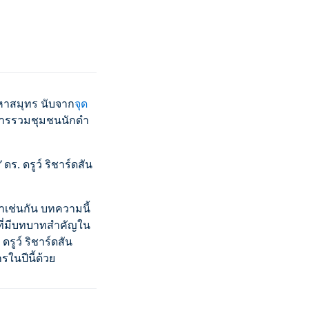
าสมุทร นับจาก
จุด
นการรวมชุมชนนักดำ
”
ดร. ดรูว์ ริชาร์ดสัน
าเช่นกัน บทความนี้
ี่มีบทบาทสำคัญใน
รูว์ ริชาร์ดสัน
ในปีนี้ด้วย