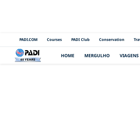
PADI Channels
PADI.COM
Courses
PADI Club
Conservation
Tra
HOME
MERGULHO
VIAGENS