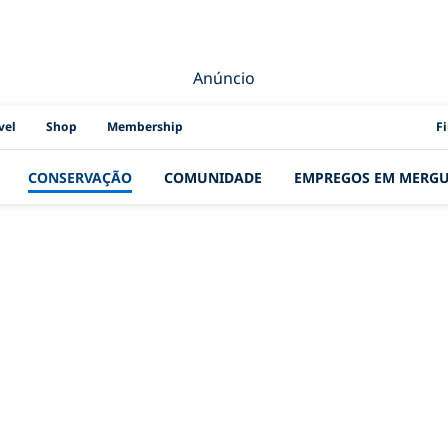
Anúncio
PAD
vel
Shop
Membership
F
CONSERVAÇÃO
COMUNIDADE
EMPREGOS EM MERG