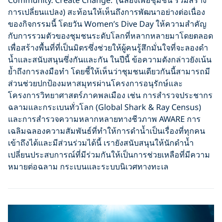
Community. Create Change.’ (ฉลองเพื่อชุมชน ร่วมสร้าง
การเปลี่ยนแปลง) สะท้อนให้เห็นถึงการพัฒนาอย่างต่อเนื่อง
ของกิจกรรมนี้ โดยวัน Women’s Dive Day ให้ความสำคัญ
กับการรวมตัวของชุมชนระดับโลกที่หลากหลายมาโดยตลอด
เพื่อสร้างพื้นที่ที่เป็นมิตรซึ่งช่วยให้ผู้คนรู้สึกมั่นใจที่จะลองดำ
น้ำและสนับสนุนซึ่งกันและกัน ในปีนี้ ข้อความดังกล่าวยังเน้น
ย้ำถึงการลงมือทำ โดยชี้ให้เห็นว่าชุมชนเดียวกันนี้สามารถมี
ส่วนช่วยปกป้องมหาสมุทรผ่านโครงการอนุรักษ์และ
โครงการวิทยาศาสตร์ภาคพลเมือง เช่น การสำรวจประชากร
ฉลามและกระเบนทั่วโลก (Global Shark & Ray Census)
และการสำรวจความหลากหลายทางชีวภาพ AWARE การ
เฉลิมฉลองความสัมพันธ์ที่ทำให้การดำน้ำเป็นเรื่องที่ทุกคน
เข้าถึงได้และมีส่วนร่วมได้นี้ เรายังสนับสนุนให้นักดำน้ำ
เปลี่ยนประสบการณ์ที่มีร่วมกันให้เป็นการช่วยเหลือที่มีความ
หมายต่อฉลาม กระเบนและระบบนิเวศทางทะเล