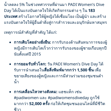
น้ำลดลง 5% ในช่วงทศวรรษที่ผ่านมา PADI Women’s Dive
Day ได้เป็นแรงบันดาลใจให้เกิดกิจกรรมต่าง ๆ ใน
183
ประเทศ
สร้างโอกาสให้ผู้หญิงได้เชื่อมโยง เป็นผู้นำ และสร้าง
แรงบันดาลใจให้ผู้อื่นดำดิ่งสู่การสำรวจและอนุรักษ์มหาสมุทร
เหตุการณ์สำคัญที่สำคัญ ได้แก่:
การเติบโตอย่างยั่งยืน:
การรับรองด้านสันทนาการของผู้
หญิงมีการเติบโตเร็วกว่าการรับรองของผู้ชายเกือบทุกปี
นับตั้งแต่ปี 2015
การยอมรับทั่วโลก:
วัน PADI Women’s Dive Day ได้
รับการนำเสนอใน
สื่อสิ่งพิมพ์มากกว่า 1,500 ชิ้น
เพื่อ
ขยายเสียงของผู้หญิงและการมีส่วนร่วมของชุมชนดำ
น้ำ
การเคลื่อนไหวทางสังคม:
แฮชแท็ก เช่น
#padiwomen และ #padiwomensdiveday ถูกใช้
มากกว่า
52,000 ครั้ง
ก่อให้เกิดชุมชนออนไลน์ที่มีชีวิต
ชีวา