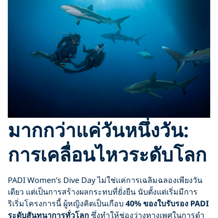
มากกว่าแค่วันหนึ่งวัน:
การเคลื่อนไหวระดับโลก
PADI Women’s Dive Day ไม่ใช่แค่การเฉลิมฉลองเพียงวัน
เดียว แต่เป็นการสร้างผลกระทบที่ยั่งยืน นับตั้งแต่เริ่มมีการ
ริเริ่มโครงการนี้ ผู้หญิงคิดเป็นเกือบ
40% ของใบรับรอง PADI
ระดับสันทนาการทั่วโลก
ซึ่งทำให้ช่องว่างทางเพศในการดำ