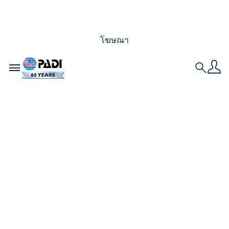
โฆษณา
Toggle navigation
Search
เตรียมตัวให้พร้อม: วัน
PADI Women’s Dive
Day จะกลับมาอีกครั้ง
ในวันที่ 18 กรกฎาคมนี้