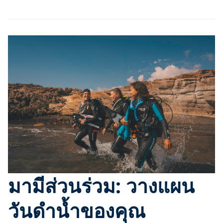
มามีส่วนร่วม: วางแผน
วันดำน้ำของคุณ