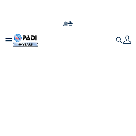
廣告
Toggle navigation
Search
高氧空氣：為什麼這應
該成為您的下一個專長