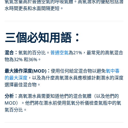
氧氣含量高於普通空氣的呼吸氣體。高氧潛水的優點包括潛
水時間更長和水面間隔更短。
三個必知用語：
混合：
氧氣的百分比。
普通空氣
為21%，最常見的高氧混合
物為32% 和36%。
最大操作深度(MOD)：
使用任何給定混合物以避免
氧中毒
的最大深度
，以及為什麼高氧潛水員應根據計劃潛水的深度
選擇最佳混合物。
分析：
高氧潛水員需要知道他們的混合氣體（以及他們的
MOD）。他們將在潛水前使用氮氧分析儀檢查氣瓶中的氧
氣百分比。