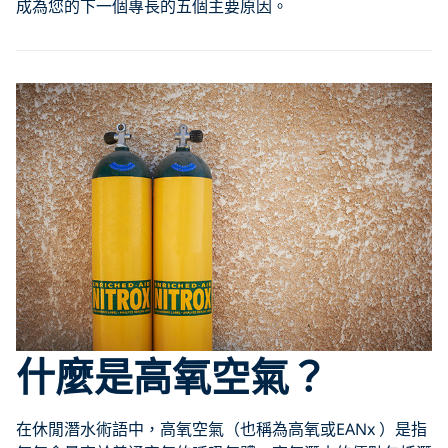
成為您的下一個專長的五個主要原因。
什麼是高氧空氣？
在休閒潛水術語中，高氧空氣（也稱為高氧或EANx ）是指