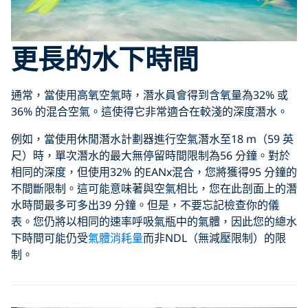
更長的水下時間
通常，當使用高氧空氣時，潛水員會得到含氧量為32% 或
36% 的混合空氣。這使得它非常適合在較淺的深度潛水。
例如，當使用休閒潛水計劃器進行空氣潛水至18 m（59 英
尺）時，單次潛水的最大無停留時間限制為56 分鐘。對於
相同的深度，但使用32% 的EANx混合，您將獲得95 分鐘的
不間斷限制。這可能意味著與空氣相比，您在此剖面上的潛
水時間最多可多出39 分鐘。但是，不要忘記檢查你的儀
表。您仍將以相同的速率呼吸氣瓶中的氣體，因此您的總水
下時間可能仍受
氣體消耗量
而非NDL（無減壓限制）的限
制。