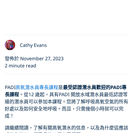
Cathy Evans
發佈於 November 27, 2023
2 minute read
PADI
高氧潛水員專長課程
是
最受認證潛水員歡迎的
PADI
專
長
課程
。從12 歲起，具有PADI 開放水域潛水員最低認證等
級的潛水員可以參加本課程。您將了解呼吸高氧空氣的所有
好處以及如何安全地呼吸。而且，只需幾個小時就可以完
成！
請繼續閱讀，了解有關高氧潛水的信息，以及為什麼這應該