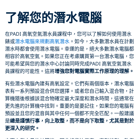
了解您的潛水電腦
在PADI 高氧空氣潛水員課程中，您可以了解如何使用潛水
錶或
潛水電腦來規劃高氧潛水
。如今，大多數潛水員在計劃
潛水時都會使用潛水電腦。幸運的是，絕大多數潛水電腦都
相容於高氧空氣。如果您正在考慮購買第一台潛水電腦，您
可能希望與您的潛水中心討論同時完成PADI 高氧空氣潛水
員課程的可能性。這將
增強您對電腦實際工作原理的理解。
有些潛水電腦內建有高氧設定。它們有兩個版本，潛水電腦
表有一系列預設混合供您選擇。或者您自己輸入混合物，計
算機隨後根據該混合物確定最大深度和潛水時間，這通常在
更先進的計算機中找到。重要的是要記住，如果您的電腦有
預設並且您的混音與其中任何一個都不完全匹配。一般建議
是
總是謹慎行事，向上取整，而不是向下取整，尤其是對於
更深入的研究。