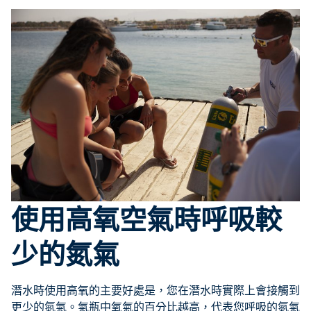
使用高氧空氣時呼吸較
少的氮氣
潛水時使用高氧的主要好處是，您在潛水時實際上會接觸到
更少的氮氣。氣瓶中氧氣的百分比越高，代表您呼吸的氮氣