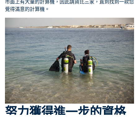
市面上有大量的計算機，因此請貨比三家，直到找到一款您
覺得滿意的計算機。
努力獲得進一步的資格
如果您有朝一日成為
PADI 潛水長
，完成PADI 高氧空氣潛水
員課程將幫助您理解概念，從而加深您對減壓理論和生理學