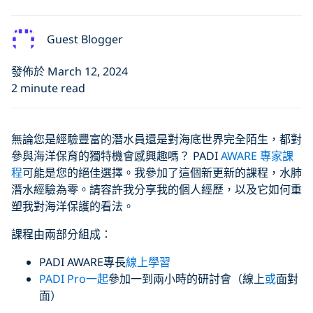
Guest Blogger
發佈於 March 12, 2024
2 minute read
無論您是經驗豐富的潛水員還是對海底世界完全陌生，都對
參與海洋保育的獨特機會感興趣嗎？ PADI
AWARE 專家課
程
可能是您的絕佳選擇。我參加了這個新更新的課程，水肺
潛水經驗為零。請容許我分享我的個人經歷，以及它如何重
塑我對海洋保護的看法。
課程由兩部分組成：
PADI AWARE專長
線上學習
PADI Pro一起
參加一到兩小時的研討會（線上
或
面對
面）