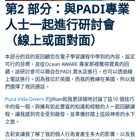
第2 部分：與PADI專業
人士一起進行研討會
（線上或面對面）
本部分的目的是回顧您在電子學習課程中學到的內容，設定
可行的目標，並從Ocean AWARE 專家那裡獲得寶貴的回
饋。該研討會可以親自在PADI 潛水店進行，也可以透過線
上電話進行。因為我位於英國，而我的教練在美國，所以我
們選擇了視訊通話。
Pura Vida Divers 的
Jillian和我更詳細地討論了這10 個技巧
中的每一個。與擁有如此豐富的知識和經驗的人一起回顧課
程，讓我感到完全受到啟發，並準備好踏上這段神奇的水下
之旅。
吉莉安讓我了解了我的個人行為會產生多大的影響，以及我