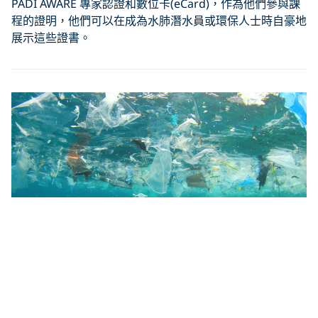
PADI AWARE 專家認證和數位卡(eCard)，作為他們參與課
程的證明，他們可以在成為水肺潛水員或環保人士時自豪地
展示這些證書。
課程結束後：影響與生